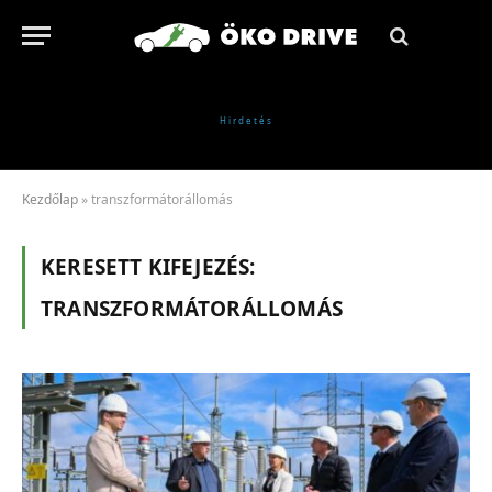
Kezdőlap
»
transzformátorállomás
KERESETT KIFEJEZÉS:
TRANSZFORMÁTORÁLLOMÁS