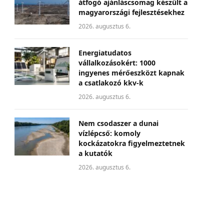
átfogó ajánláscsomag készült a
magyarországi fejlesztésekhez
2026. augusztus 6.
Energiatudatos
vállalkozásokért: 1000
ingyenes mérőeszközt kapnak
a csatlakozó kkv-k
2026. augusztus 6.
Nem csodaszer a dunai
vízlépcső: komoly
kockázatokra figyelmeztetnek
a kutatók
2026. augusztus 6.