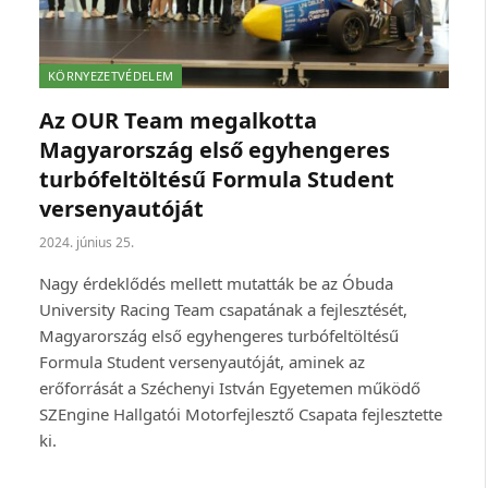
KÖRNYEZETVÉDELEM
Az OUR Team megalkotta
Magyarország első egyhengeres
turbófeltöltésű Formula Student
versenyautóját
2024. június 25.
Nagy érdeklődés mellett mutatták be az Óbuda
University Racing Team csapatának a fejlesztését,
Magyarország első egyhengeres turbófeltöltésű
Formula Student versenyautóját, aminek az
erőforrását a Széchenyi István Egyetemen működő
SZEngine Hallgatói Motorfejlesztő Csapata fejlesztette
ki.