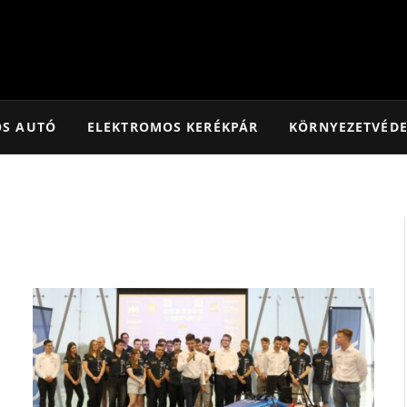
OS AUTÓ
ELEKTROMOS KERÉKPÁR
KÖRNYEZETVÉD