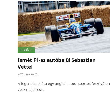
BIODÍZEL
Ismét F1-es autóba ül Sebastian
Vettel
2023. május 23.
A legendás pilóta egy angliai motorsportos fesztiválon
vesz majd részt.