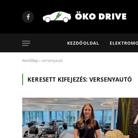
Facebook
KEZDŐOLDAL
ELEKTROM
Kezdőlap
»
versenyautó
KERESETT KIFEJEZÉS:
VERSENYAUTÓ