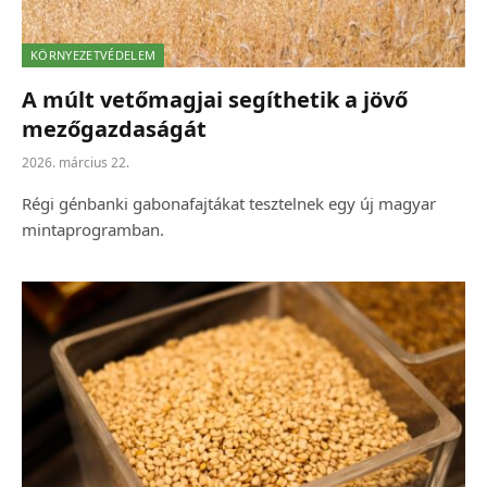
KÖRNYEZETVÉDELEM
A múlt vetőmagjai segíthetik a jövő
mezőgazdaságát
2026. március 22.
Régi génbanki gabonafajtákat tesztelnek egy új magyar
mintaprogramban.