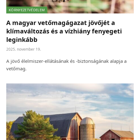
KÖRNYEZETVÉDELEM
A magyar vetőmagágazat jövőjét a
klímaváltozás és a vízhiány fenyegeti
leginkább
2025. november 19.
A jövő élelmiszer-ellátásának és -biztonságának alapja a
vetőmag.