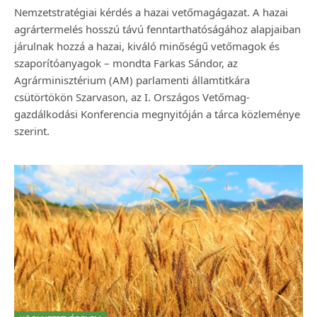
Nemzetstratégiai kérdés a hazai vetőmagágazat. A hazai
agrártermelés hosszú távú fenntarthatóságához alapjaiban
járulnak hozzá a hazai, kiváló minőségű vetőmagok és
szaporítóanyagok – mondta Farkas Sándor, az
Agrárminisztérium (AM) parlamenti államtitkára
csütörtökön Szarvason, az I. Országos Vetőmag-
gazdálkodási Konferencia megnyitóján a tárca közleménye
szerint.