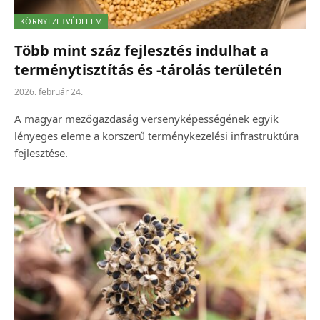
KÖRNYEZETVÉDELEM
Több mint száz fejlesztés indulhat a
terménytisztítás és -tárolás területén
2026. február 24.
A magyar mezőgazdaság versenyképességének egyik
lényeges eleme a korszerű terménykezelési infrastruktúra
fejlesztése.