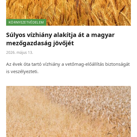
KÖRNYEZETVÉDELEM
Súlyos vízhiány alakítja át a magyar
mezőgazdaság jövőjét
2026. május 13.
Az évek óta tartó vízhiány a vetőmag-előállítás biztonságát
is veszélyezteti.