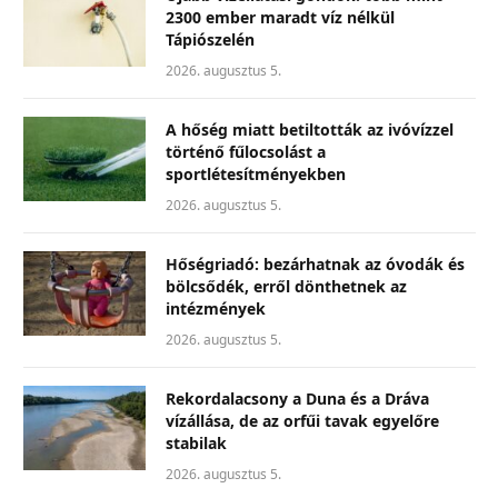
2300 ember maradt víz nélkül
Tápiószelén
2026. augusztus 5.
A hőség miatt betiltották az ivóvízzel
történő fűlocsolást a
sportlétesítményekben
2026. augusztus 5.
Hőségriadó: bezárhatnak az óvodák és
bölcsődék, erről dönthetnek az
intézmények
2026. augusztus 5.
Rekordalacsony a Duna és a Dráva
vízállása, de az orfűi tavak egyelőre
stabilak
2026. augusztus 5.