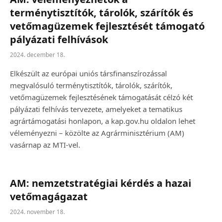
terménytisztítók, tárolók, szárítók és
vetőmagüzemek fejlesztését támogató
pályázati felhívások
2024. december 18.
Elkészült az európai uniós társfinanszírozással
megvalósuló terménytisztítók, tárolók, szárítók,
vetőmagüzemek fejlesztésének támogatását célzó két
pályázati felhívás tervezete, amelyeket a tematikus
agrártámogatási honlapon, a kap.gov.hu oldalon lehet
véleményezni – közölte az Agrárminisztérium (AM)
vasárnap az MTI-vel.
AM: nemzetstratégiai kérdés a hazai
vetőmagágazat
2024. november 18.