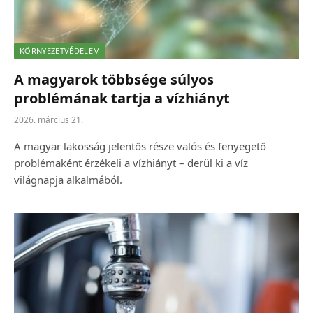
KÖRNYEZETVÉDELEM
A magyarok többsége súlyos
problémának tartja a vízhiányt
2026. március 21.
A magyar lakosság jelentős része valós és fenyegető
problémaként érzékeli a vízhiányt – derül ki a víz
világnapja alkalmából.