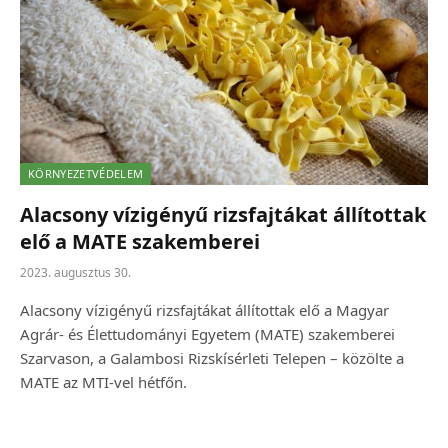
KÖRNYEZETVÉDELEM
Alacsony vízigényű rizsfajtákat állítottak
elő a MATE szakemberei
2023. augusztus 30.
Alacsony vízigényű rizsfajtákat állítottak elő a Magyar
Agrár- és Élettudományi Egyetem (MATE) szakemberei
Szarvason, a Galambosi Rizskísérleti Telepen – közölte a
MATE az MTI-vel hétfőn.