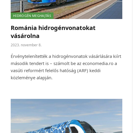
HIDROGÉN MEGHAJTÁS
Románia hidrogénvonatokat
vásárolna
2023. november 8.
Érvénytelenítették a hidrogénvonatok vásárlására kiírt
második tendert is – számolt be az economedia.ro a
vasúti reformért felelős hatóság (ARF) keddi
közleménye alapján.