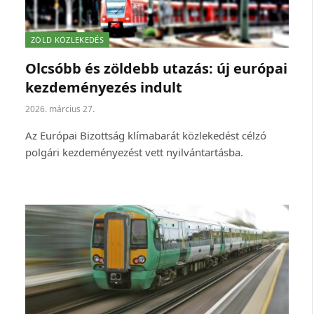
ZÖLD KÖZLEKEDÉS
Olcsóbb és zöldebb utazás: új európai
kezdeményezés indult
2026. március 27.
Az Európai Bizottság klímabarát közlekedést célzó
polgári kezdeményezést vett nyilvántartásba.