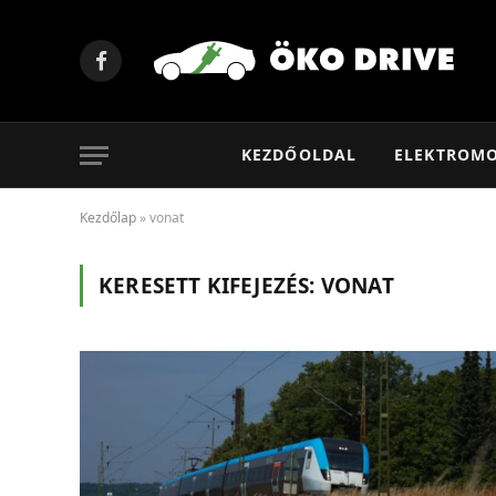
Facebook
KEZDŐOLDAL
ELEKTROM
Kezdőlap
»
vonat
KERESETT KIFEJEZÉS:
VONAT