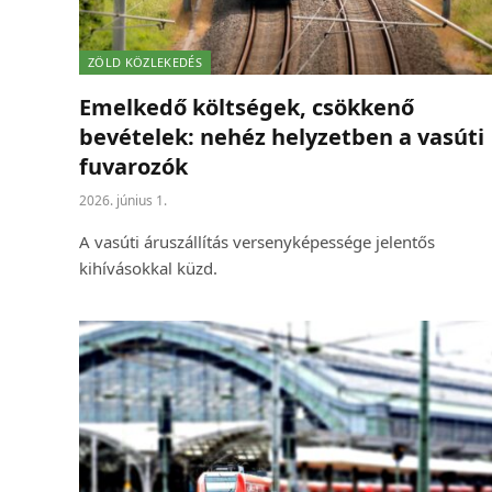
ZÖLD KÖZLEKEDÉS
Emelkedő költségek, csökkenő
bevételek: nehéz helyzetben a vasúti
fuvarozók
2026. június 1.
A vasúti áruszállítás versenyképessége jelentős
kihívásokkal küzd.