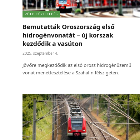
ZÖLD KÖZLEKEDÉS
Bemutatták Oroszország első
hidrogénvonatát – új korszak
kezdődik a vasúton
2025. szeptember 4.
Jövőre megkezdődik az első orosz hidrogénüzemű
vonat menettesztelése a Szahalin félszigeten.