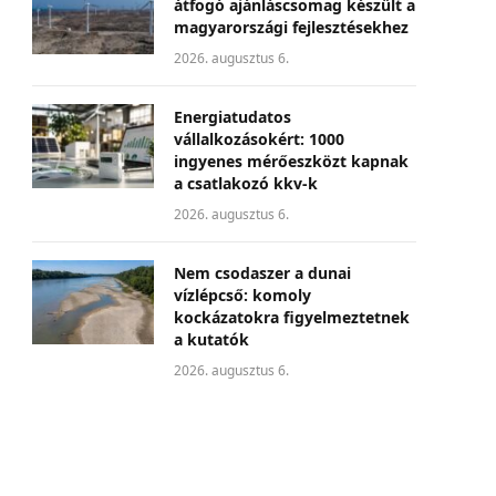
átfogó ajánláscsomag készült a
magyarországi fejlesztésekhez
2026. augusztus 6.
Energiatudatos
vállalkozásokért: 1000
ingyenes mérőeszközt kapnak
a csatlakozó kkv-k
2026. augusztus 6.
Nem csodaszer a dunai
vízlépcső: komoly
kockázatokra figyelmeztetnek
a kutatók
2026. augusztus 6.