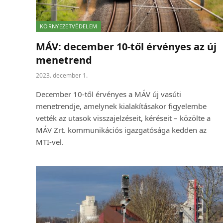
KÖRNYEZETVÉDELEM
MÁV: december 10-től érvényes az új
menetrend
2023. december 1.
December 10-től érvényes a MÁV új vasúti
menetrendje, amelynek kialakításakor figyelembe
vették az utasok visszajelzéseit, kéréseit – közölte a
MÁV Zrt. kommunikációs igazgatósága kedden az
MTI-vel.