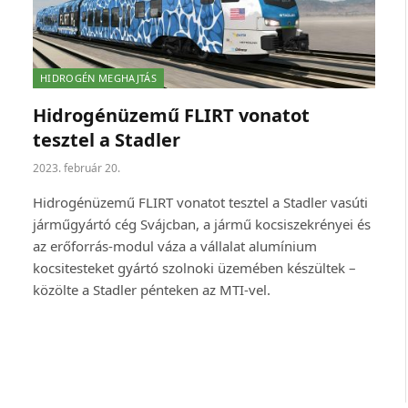
HIDROGÉN MEGHAJTÁS
Hidrogénüzemű FLIRT vonatot
tesztel a Stadler
2023. február 20.
Hidrogénüzemű FLIRT vonatot tesztel a Stadler vasúti
járműgyártó cég Svájcban, a jármű kocsiszekrényei és
az erőforrás-modul váza a vállalat alumínium
kocsitesteket gyártó szolnoki üzemében készültek –
közölte a Stadler pénteken az MTI-vel.