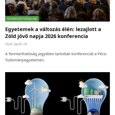
KÖRNYEZETVÉDELEM
Egyetemek a változás élén: lezajlott a
Zöld jövő napja 2026 konferencia
2026. április 24.
A fenntarthatóság jegyében tartottak konferenciát a Pécsi
Tudományegyetemen.