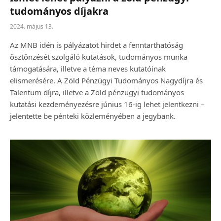
tudományos díjakra
2024. május 13.
Az MNB idén is pályázatot hirdet a fenntarthatóság
ösztönzését szolgáló kutatások, tudományos munka
támogatására, illetve a téma neves kutatóinak
elismerésére. A Zöld Pénzügyi Tudományos Nagydíjra és
Talentum díjra, illetve a Zöld pénzügyi tudományos
kutatási kezdeményezésre június 16-ig lehet jelentkezni –
jelentette be pénteki közleményében a jegybank.