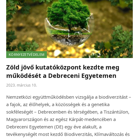
KÖRNYEZETVÉDELEM
Zöld jövő kutatóközpont kezdte meg
működését a Debreceni Egyetemen
2023. március 10.
Nemzetközi együttműködésben vizsgálja a biodiverzitást –
a fajok, az élőhelyek, a közösségek és a genetika
sokféleségét – Debrecenben és térségében, a Tiszántúlon,
Magyarországon és az egész Kárpát-medencében a
Debreceni Egyetemen (DE) egy éve alakult, a
tevékenységét most kezdő Biodiverzitás, Klímaváltozás és