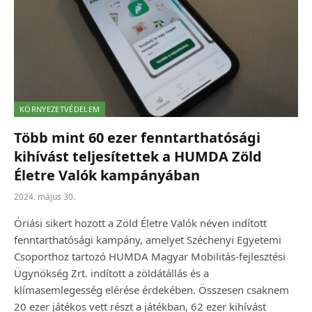
KÖRNYEZETVÉDELEM
Több mint 60 ezer fenntarthatósági
kihívást teljesítettek a HUMDA Zöld
Életre Valók kampányában
2024. május 30.
Óriási sikert hozott a Zöld Életre Valók néven indított
fenntarthatósági kampány, amelyet Széchenyi Egyetemi
Csoporthoz tartozó HUMDA Magyar Mobilitás-fejlesztési
Ügynökség Zrt. indított a zöldátállás és a
klímasemlegesség elérése érdekében. Összesen csaknem
20 ezer játékos vett részt a játékban, 62 ezer kihívást