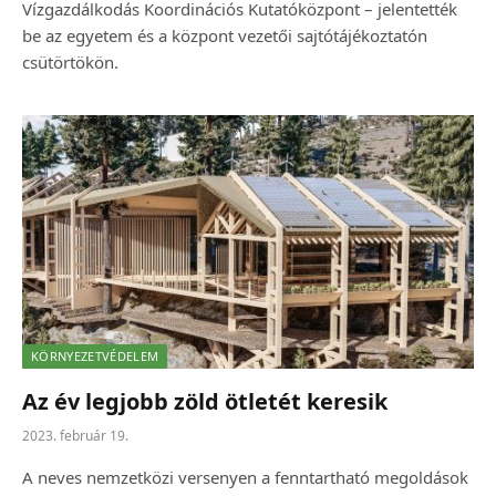
Vízgazdálkodás Koordinációs Kutatóközpont – jelentették
be az egyetem és a központ vezetői sajtótájékoztatón
csütörtökön.
KÖRNYEZETVÉDELEM
Az év legjobb zöld ötletét keresik
2023. február 19.
A neves nemzetközi versenyen a fenntartható megoldások