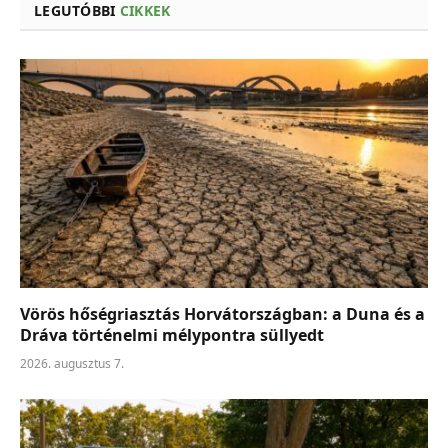
LEGUTÓBBI
CIKKEK
Vörös hőségriasztás Horvátországban: a Duna és a
Dráva történelmi mélypontra süllyedt
2026. augusztus 7.