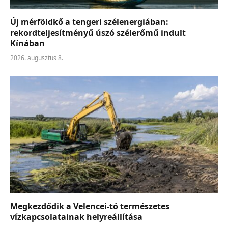
Új mérföldkő a tengeri szélenergiában:
rekordteljesítményű úszó szélerőmű indult
Kínában
2026. augusztus 8.
Megkezdődik a Velencei-tó természetes
vízkapcsolatainak helyreállítása