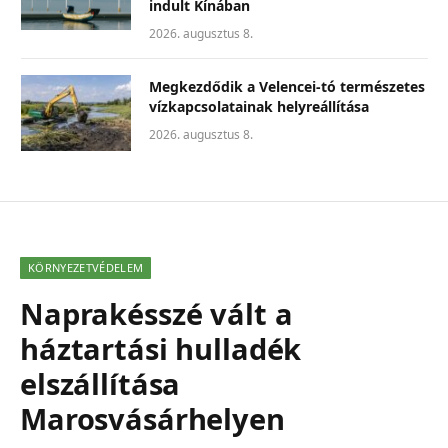
indult Kínában
2026. augusztus 8.
Megkezdődik a Velencei-tó természetes
vízkapcsolatainak helyreállítása
2026. augusztus 8.
KÖRNYEZETVÉDELEM
Naprakésszé vált a
háztartási hulladék
elszállítása
Marosvásárhelyen