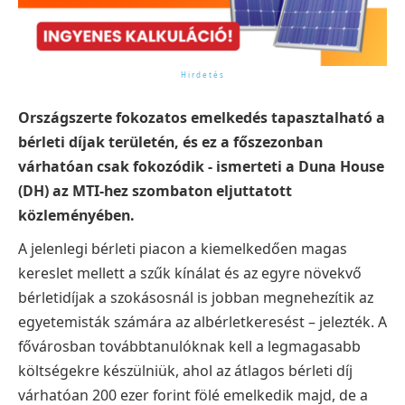
Országszerte fokozatos emelkedés tapasztalható a
bérleti díjak területén, és ez a főszezonban
várhatóan csak fokozódik - ismerteti a Duna House
(DH) az MTI-hez szombaton eljuttatott
közleményében.
A jelenlegi bérleti piacon a kiemelkedően magas
kereslet mellett a szűk kínálat és az egyre növekvő
bérletidíjak a szokásosnál is jobban megnehezítik az
egyetemisták számára az albérletkeresést – jelezték. A
fővárosban továbbtanulóknak kell a legmagasabb
költségekre készülniük, ahol az átlagos bérleti díj
várhatóan 200 ezer forint fölé emelkedik majd, de a