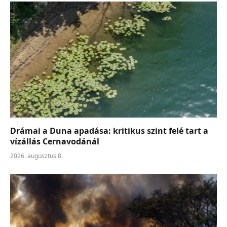
Drámai a Duna apadása: kritikus szint felé tart a
vízállás Cernavodánál
2026. augusztus 8.