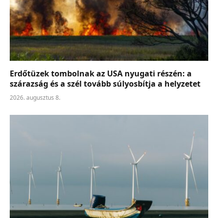
Erdőtüzek tombolnak az USA nyugati részén: a
szárazság és a szél tovább súlyosbítja a helyzetet
2026. augusztus 8.