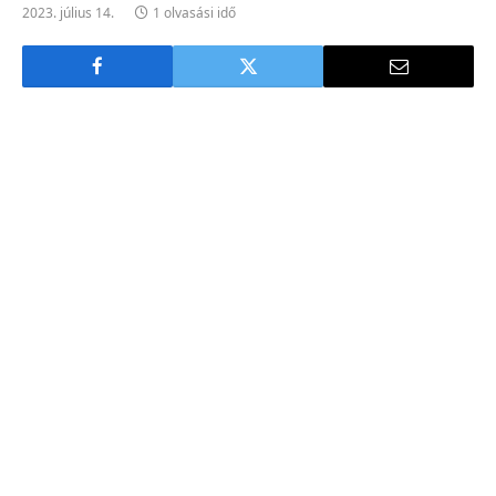
2023. július 14.
1 olvasási idő