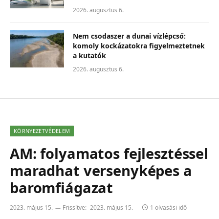
2026. augusztus 6.
Nem csodaszer a dunai vízlépcső:
komoly kockázatokra figyelmeztetnek
a kutatók
2026. augusztus 6.
KÖRNYEZETVÉDELEM
AM: folyamatos fejlesztéssel
maradhat versenyképes a
baromfiágazat
2023. május 15.
Frissítve:
2023. május 15.
1 olvasási idő