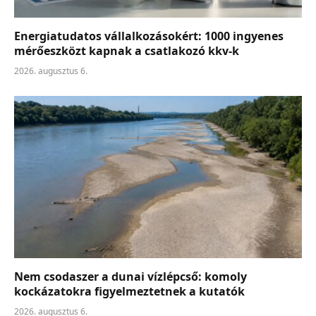
Energiatudatos vállalkozásokért: 1000 ingyenes
mérőeszközt kapnak a csatlakozó kkv-k
2026. augusztus 6.
Nem csodaszer a dunai vízlépcső: komoly
kockázatokra figyelmeztetnek a kutatók
2026. augusztus 6.