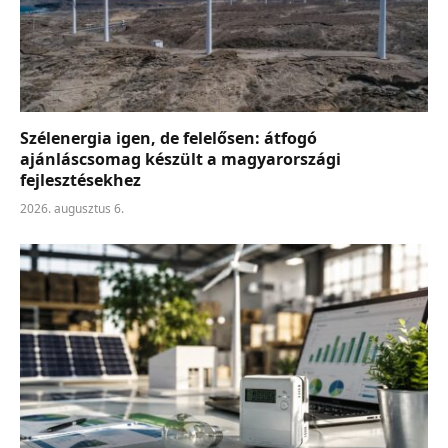
Szélenergia igen, de felelősen: átfogó
ajánláscsomag készült a magyarországi
fejlesztésekhez
2026. augusztus 6.