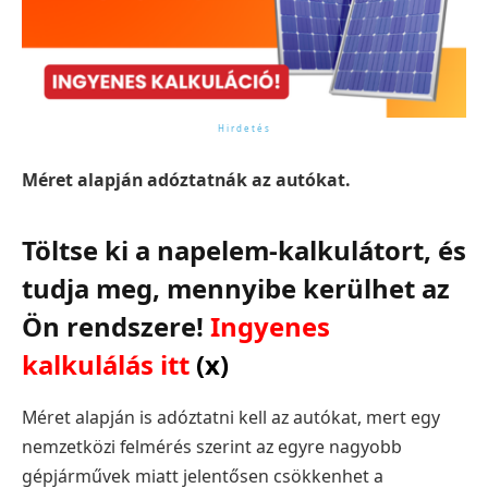
Méret alapján adóztatnák az autókat.
Töltse ki a napelem-kalkulátort, és
tudja meg, mennyibe kerülhet az
Ön rendszere!
Ingyenes
kalkulálás itt
(x)
Méret alapján is adóztatni kell az autókat, mert egy
nemzetközi felmérés szerint az egyre nagyobb
gépjárművek miatt jelentősen csökkenhet a