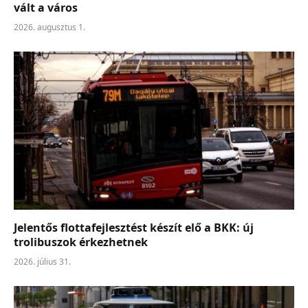
vált a város
2026. augusztus 1.
Jelentős flottafejlesztést készít elő a BKK: új
trolibuszok érkezhetnek
2026. július 31.