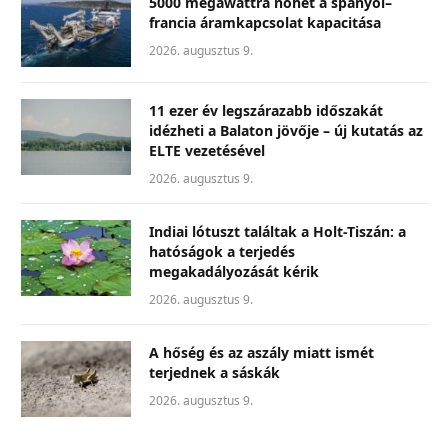
5000 megawattra nőhet a spanyol–
francia áramkapcsolat kapacitása
2026. augusztus 9.
11 ezer év legszárazabb időszakát
idézheti a Balaton jövője – új kutatás az
ELTE vezetésével
2026. augusztus 9.
Indiai lótuszt találtak a Holt-Tiszán: a
hatóságok a terjedés
megakadályozását kérik
2026. augusztus 9.
A hőség és az aszály miatt ismét
terjednek a sáskák
2026. augusztus 9.