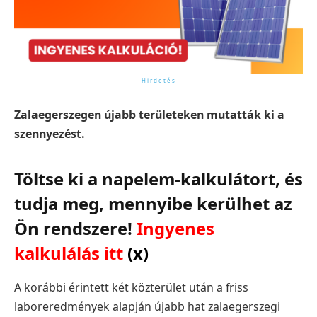
Zalaegerszegen újabb területeken mutatták ki a
szennyezést.
Töltse ki a napelem-kalkulátort, és
tudja meg, mennyibe kerülhet az
Ön rendszere!
Ingyenes
kalkulálás itt
(x)
A korábbi érintett két közterület után a friss
laboreredmények alapján újabb hat zalaegerszegi