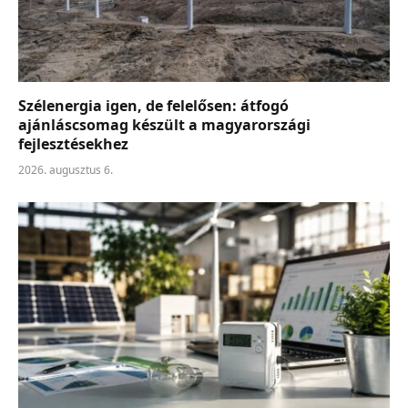
Szélenergia igen, de felelősen: átfogó
ajánláscsomag készült a magyarországi
fejlesztésekhez
2026. augusztus 6.