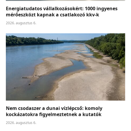
Energiatudatos vállalkozásokért: 1000 ingyenes
mérőeszközt kapnak a csatlakozó kkv-k
2026. augusztus 6.
Nem csodaszer a dunai vízlépcső: komoly
kockázatokra figyelmeztetnek a kutatók
2026. augusztus 6.