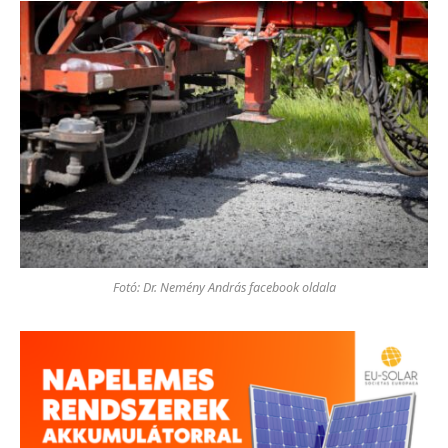
Fotó: Dr. Nemény András facebook oldala