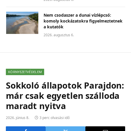
Nem csodaszer a dunai vízlépcső:
komoly kockázatokra figyelmeztetnek
a kutatók
2026. augusztus 6.
KÖRNYEZETVÉDELEM
Sokkoló állapotok Parajdon:
már csak egyetlen szálloda
maradt nyitva
2026. június 8.
3 perc olvasási idő