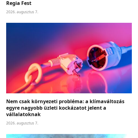
Regia Fest
2026. augusztus 7.
Nem csak környezeti probléma: a klímaváltozás
egyre nagyobb üzleti kockázatot jelent a
vállalatoknak
2026. augusztus 7.