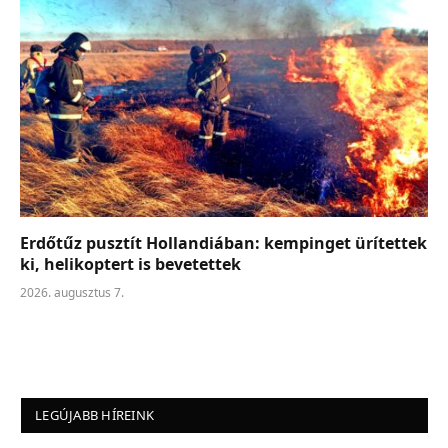
Erdőtűz pusztít Hollandiában: kempinget ürítettek
ki, helikoptert is bevetettek
2026. augusztus 7.
LEGÚJABB HÍREINK