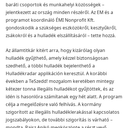
baráti csoportok és munkahelyi közösségek –
jelentkezett az ország minden részéről. Az EM és a
programot koordináló ÉMI Nonprofit Kft.
gondoskodik a szükséges eszközökről, kesztyűkről,
zsákokról és a hulladék elszállításáról – tette hozzá.
Az államtitkár kitért arra, hogy kizárólag olyan
hulladék gyűjthető, amely kézzel biztonságosan
szedhető, a többi hulladék bejelenthető a
Hulladékradar applikáción keresztül.
A korábbi
években a TeSzedd! mozgalom keretében mintegy
kétezer tonna illegális hulladékot gyűjtöttek, és az
idén is hasonlóra számítanak egy hét alatt. A program
célja a megelőzésre való felhívás.
A kormány
szigorított az illegális hulladéklerakással kapcsolatos
jogszabályokon, de további szigorítás is várható –
mondta.
Raisz Anikó megköszönte a részt vevő