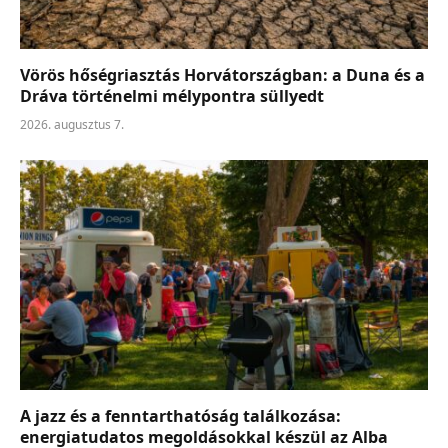
Vörös hőségriasztás Horvátországban: a Duna és a
Dráva történelmi mélypontra süllyedt
2026. augusztus 7.
A jazz és a fenntarthatóság találkozása:
energiatudatos megoldásokkal készül az Alba