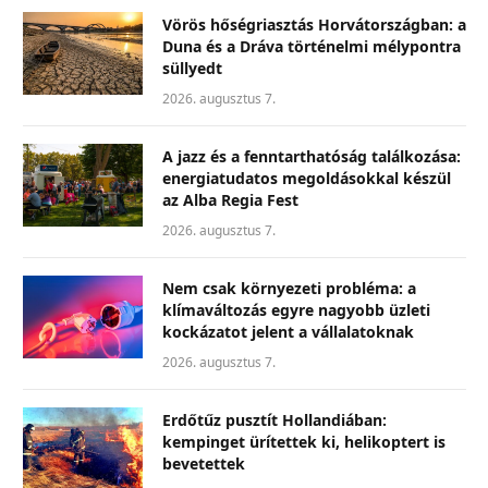
Vörös hőségriasztás Horvátországban: a
Duna és a Dráva történelmi mélypontra
süllyedt
2026. augusztus 7.
A jazz és a fenntarthatóság találkozása:
energiatudatos megoldásokkal készül
az Alba Regia Fest
2026. augusztus 7.
Nem csak környezeti probléma: a
klímaváltozás egyre nagyobb üzleti
kockázatot jelent a vállalatoknak
2026. augusztus 7.
Erdőtűz pusztít Hollandiában:
kempinget ürítettek ki, helikoptert is
bevetettek