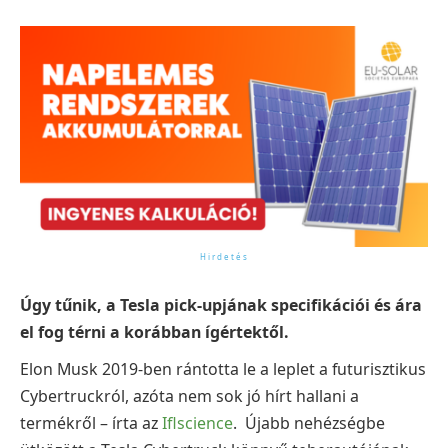
Úgy tűnik, a Tesla pick-upjának specifikációi és ára
el fog térni a korábban ígértektől.
Elon Musk 2019-ben rántotta le a leplet a futurisztikus
Cybertruckról, azóta nem sok jó hírt hallani a
termékről – írta az
Iflscience
. Újabb nehézségbe