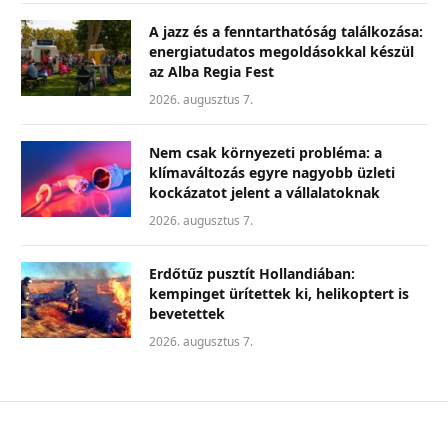
A jazz és a fenntarthatóság találkozása:
energiatudatos megoldásokkal készül
az Alba Regia Fest
2026. augusztus 7.
Nem csak környezeti probléma: a
klímaváltozás egyre nagyobb üzleti
kockázatot jelent a vállalatoknak
2026. augusztus 7.
Erdőtűz pusztít Hollandiában:
kempinget ürítettek ki, helikoptert is
bevetettek
2026. augusztus 7.