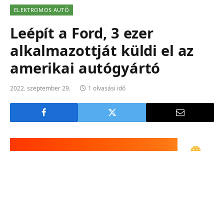
ELEKTROMOS AUTÓ
Leépít a Ford, 3 ezer
alkalmazottját küldi el az
amerikai autógyártó
2022. szeptember 29.
1 olvasási idő