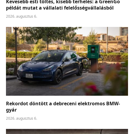
Kevesebb esti töltés, kisebb terhelés: a GreenGo
példát mutat a vállalati felelősségvállalásból
2026. augusztus 6.
Rekordot döntött a debreceni elektromos BMW-
gyár
2026. augusztus 6.