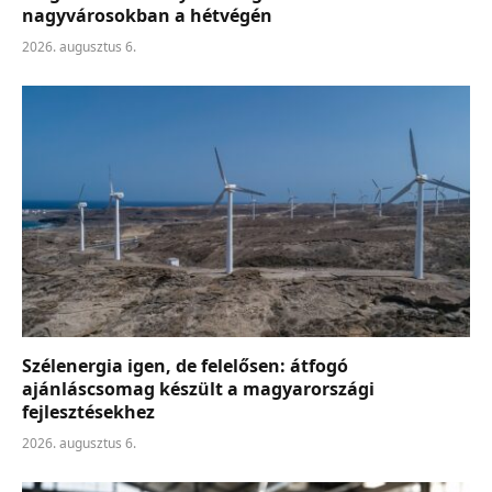
nagyvárosokban a hétvégén
2026. augusztus 6.
Szélenergia igen, de felelősen: átfogó
ajánláscsomag készült a magyarországi
fejlesztésekhez
2026. augusztus 6.