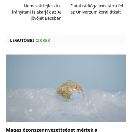
Nemcsak fejlesztik,
Fiatal rádiógalaxis tárta fel
irányítani is akarják az AI
az Univerzum korai titkait
jövőjét Bécsben
LEGUTÓBBI
CIKKEK
Magas ózonszennyezettséget mértek a