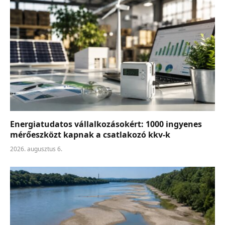
Energiatudatos vállalkozásokért: 1000 ingyenes
mérőeszközt kapnak a csatlakozó kkv-k
2026. augusztus 6.