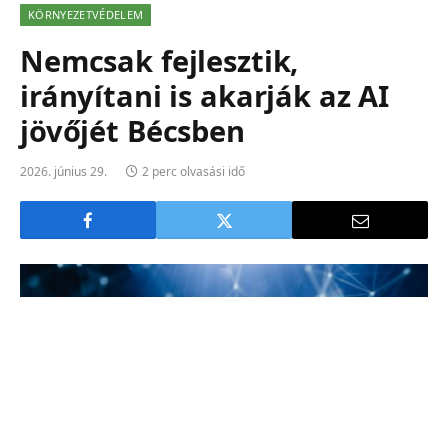
KÖRNYEZETVÉDELEM
Nemcsak fejlesztik,
irányítani is akarják az AI
jövőjét Bécsben
2026. június 29.
2 perc olvasási idő