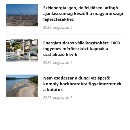
Szélenergia igen, de felelősen: átfogó
ajánláscsomag készült a magyarországi
fejlesztésekhez
2026. augusztus 6.
Energiatudatos vállalkozásokért: 1000
ingyenes mérőeszközt kapnak a
csatlakozó kkv-k
2026. augusztus 6.
Nem csodaszer a dunai vízlépcső:
komoly kockázatokra figyelmeztetnek
a kutatók
2026. augusztus 6.