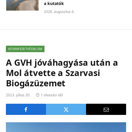
a kutatók
2026. augusztus 6.
KÖRNYEZETVÉDELEM
A GVH jóváhagyása után a
Mol átvette a Szarvasi
Biogázüzemet
2023. július 20.
1 olvasási idő