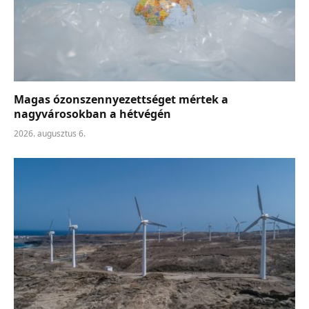
Magas ózonszennyezettséget mértek a
nagyvárosokban a hétvégén
2026. augusztus 6.