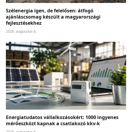
Szélenergia igen, de felelősen: átfogó
ajánláscsomag készült a magyarországi
fejlesztésekhez
2026. augusztus 6.
Energiatudatos vállalkozásokért: 1000 ingyenes
mérőeszközt kapnak a csatlakozó kkv-k
2026. augusztus 6.