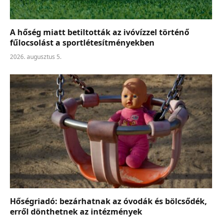
A hőség miatt betiltották az ivóvízzel történő
fűlocsolást a sportlétesítményekben
2026. augusztus 5.
Hőségriadó: bezárhatnak az óvodák és bölcsődék,
erről dönthetnek az intézmények