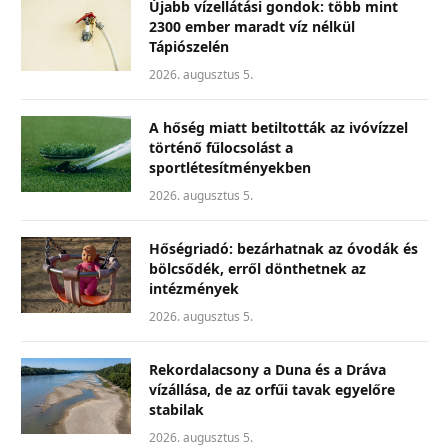
Újabb vízellátási gondok: több mint
2300 ember maradt víz nélkül
Tápiószelén
2026. augusztus 5.
A hőség miatt betiltották az ivóvízzel
történő fűlocsolást a
sportlétesítményekben
2026. augusztus 5.
Hőségriadó: bezárhatnak az óvodák és
bölcsődék, erről dönthetnek az
intézmények
2026. augusztus 5.
Rekordalacsony a Duna és a Dráva
vízállása, de az orfűi tavak egyelőre
stabilak
2026. augusztus 5.