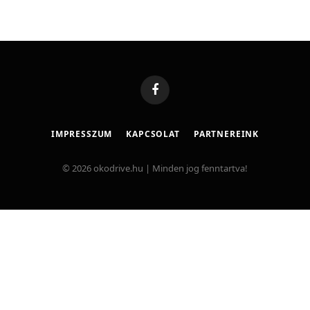
Facebook
IMPRESSZUM
KAPCSOLAT
PARTNEREINK
© 2026 okodrive.hu | Minden jog fenntartva!