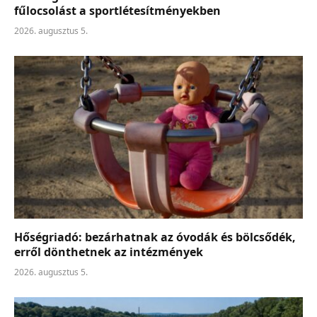
fűlocsolást a sportlétesítményekben
2026. augusztus 5.
Hőségriadó: bezárhatnak az óvodák és bölcsődék,
erről dönthetnek az intézmények
2026. augusztus 5.