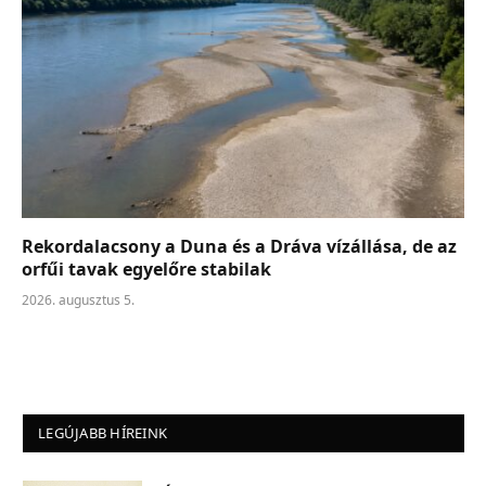
Rekordalacsony a Duna és a Dráva vízállása, de az
orfűi tavak egyelőre stabilak
2026. augusztus 5.
LEGÚJABB HÍREINK