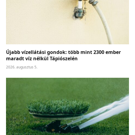
Újabb vízellátási gondok: több mint 2300 ember
maradt víz nélkül Tápiószelén
2026. augusztus 5.