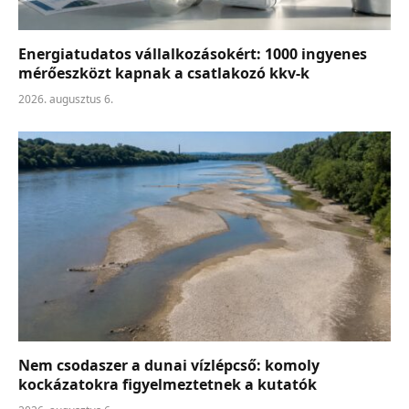
Energiatudatos vállalkozásokért: 1000 ingyenes
mérőeszközt kapnak a csatlakozó kkv-k
2026. augusztus 6.
Nem csodaszer a dunai vízlépcső: komoly
kockázatokra figyelmeztetnek a kutatók