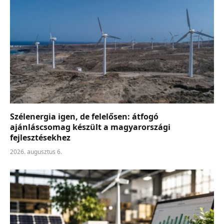
Szélenergia igen, de felelősen: átfogó
ajánláscsomag készült a magyarországi
fejlesztésekhez
2026. augusztus 6.