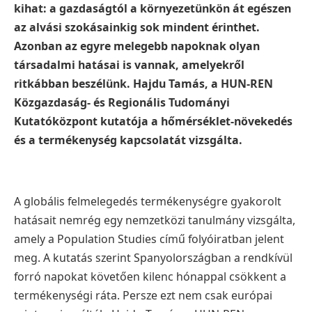
kihat: a gazdaságtól a környezetünkön át egészen
az alvási szokásainkig sok mindent érinthet.
Azonban az egyre melegebb napoknak olyan
társadalmi hatásai is vannak, amelyekről
ritkábban beszélünk. Hajdu Tamás, a HUN-REN
Közgazdaság- és Regionális Tudományi
Kutatóközpont kutatója a hőmérséklet-növekedés
és a termékenység kapcsolatát vizsgálta.
A globális felmelegedés termékenységre gyakorolt
hatásait nemrég egy nemzetközi tanulmány vizsgálta,
amely a Population Studies című folyóiratban jelent
meg. A kutatás szerint Spanyolországban a rendkívül
forró napokat követően kilenc hónappal csökkent a
termékenységi ráta. Persze ezt nem csak európai