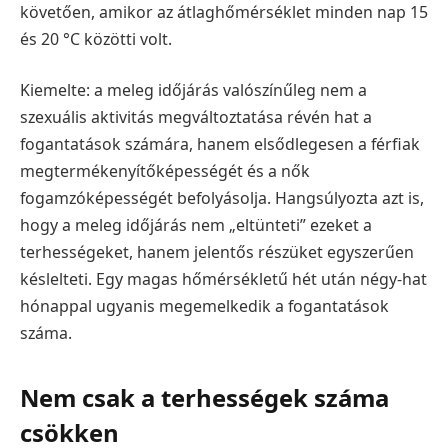
követően, amikor az átlaghőmérséklet minden nap 15
és 20 °C közötti volt.
Kiemelte: a meleg időjárás valószínűleg nem a
szexuális aktivitás megváltoztatása révén hat a
fogantatások számára, hanem elsődlegesen a férfiak
megtermékenyítőképességét és a nők
fogamzóképességét befolyásolja. Hangsúlyozta azt is,
hogy a meleg időjárás nem „eltünteti” ezeket a
terhességeket, hanem jelentős részüket egyszerűen
késlelteti. Egy magas hőmérsékletű hét után négy-hat
hónappal ugyanis megemelkedik a fogantatások
száma.
Nem csak a terhességek száma
csökken