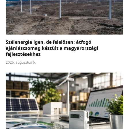
Szélenergia igen, de felelősen: átfogó
ajánláscsomag készült a magyarországi
fejlesztésekhez
2026. augusztus 6.