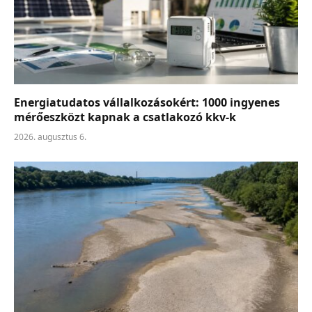
Energiatudatos vállalkozásokért: 1000 ingyenes
mérőeszközt kapnak a csatlakozó kkv-k
2026. augusztus 6.