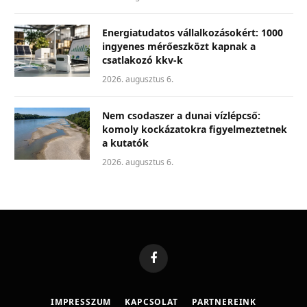
Energiatudatos vállalkozásokért: 1000
ingyenes mérőeszközt kapnak a
csatlakozó kkv-k
2026. augusztus 6.
Nem csodaszer a dunai vízlépcső:
komoly kockázatokra figyelmeztetnek
a kutatók
2026. augusztus 6.
Facebook
IMPRESSZUM
KAPCSOLAT
PARTNEREINK