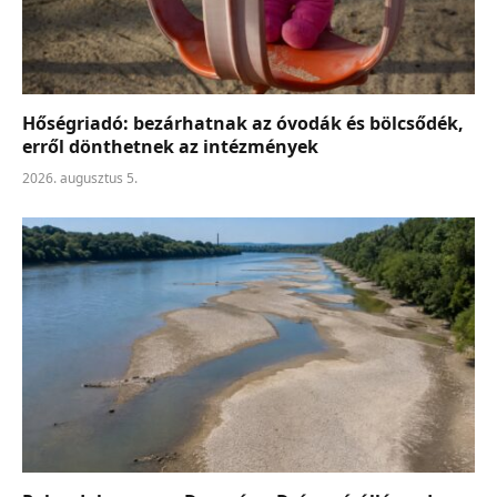
Hőségriadó: bezárhatnak az óvodák és bölcsődék,
erről dönthetnek az intézmények
2026. augusztus 5.