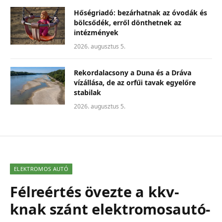
Hőségriadó: bezárhatnak az óvodák és
bölcsődék, erről dönthetnek az
intézmények
2026. augusztus 5.
Rekordalacsony a Duna és a Dráva
vízállása, de az orfűi tavak egyelőre
stabilak
2026. augusztus 5.
ELEKTROMOS AUTÓ
Félreértés övezte a kkv-
knak szánt elektromosautó-