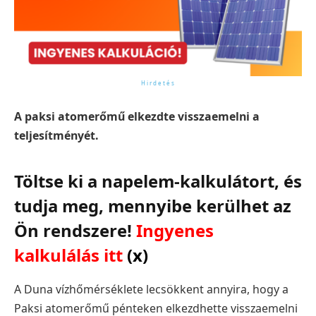
A paksi atomerőmű elkezdte visszaemelni a
teljesítményét.
Töltse ki a napelem-kalkulátort, és
tudja meg, mennyibe kerülhet az
Ön rendszere!
Ingyenes
kalkulálás itt
(x)
A Duna vízhőmérséklete lecsökkent annyira, hogy a
Paksi atomerőmű pénteken elkezdhette visszaemelni