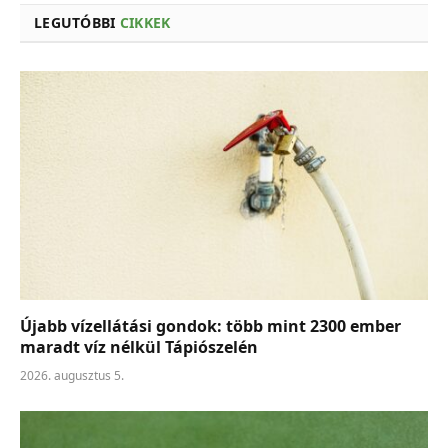
LEGUTÓBBI
CIKKEK
Újabb vízellátási gondok: több mint 2300 ember
maradt víz nélkül Tápiószelén
2026. augusztus 5.