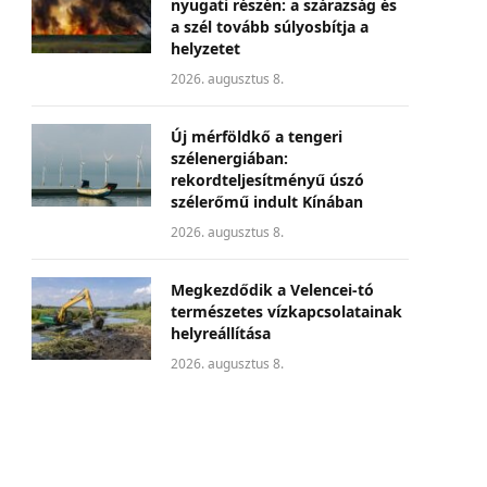
nyugati részén: a szárazság és
a szél tovább súlyosbítja a
helyzetet
2026. augusztus 8.
Új mérföldkő a tengeri
szélenergiában:
rekordteljesítményű úszó
szélerőmű indult Kínában
2026. augusztus 8.
Megkezdődik a Velencei-tó
természetes vízkapcsolatainak
helyreállítása
2026. augusztus 8.