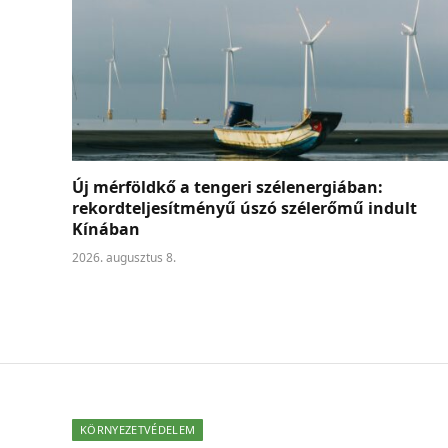
Új mérföldkő a tengeri szélenergiában:
rekordteljesítményű úszó szélerőmű indult
Kínában
2026. augusztus 8.
KÖRNYEZETVÉDELEM