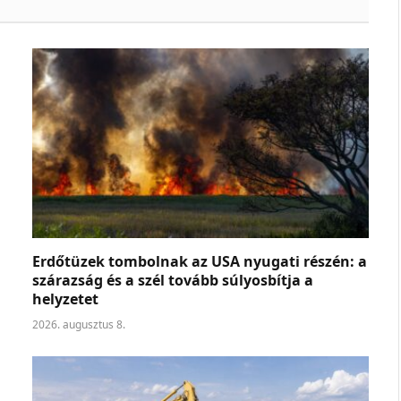
Erdőtüzek tombolnak az USA nyugati részén: a
szárazság és a szél tovább súlyosbítja a
helyzetet
2026. augusztus 8.