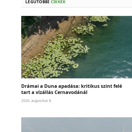
LEGUTÓBBI
CIKKEK
Drámai a Duna apadása: kritikus szint felé
tart a vízállás Cernavodánál
2026. augusztus 8.