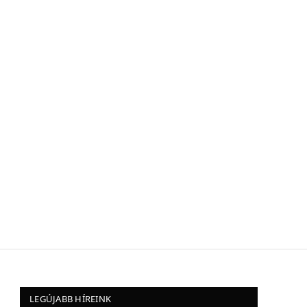
LEGÚJABB HÍREINK