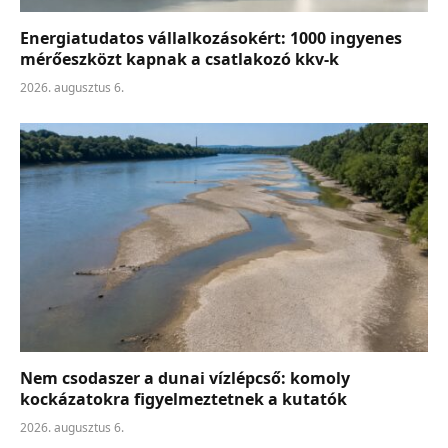
Energiatudatos vállalkozásokért: 1000 ingyenes
mérőeszközt kapnak a csatlakozó kkv-k
2026. augusztus 6.
Nem csodaszer a dunai vízlépcső: komoly
kockázatokra figyelmeztetnek a kutatók
2026. augusztus 6.