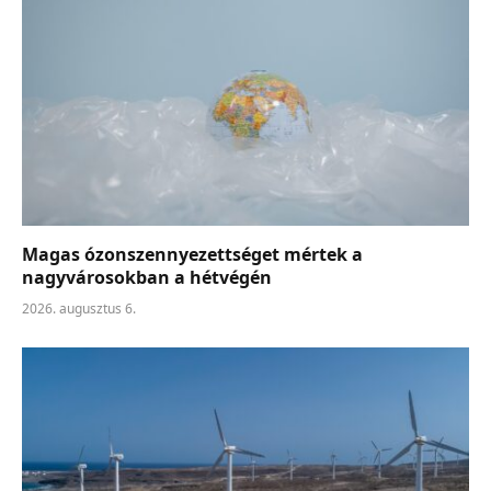
Magas ózonszennyezettséget mértek a
nagyvárosokban a hétvégén
2026. augusztus 6.