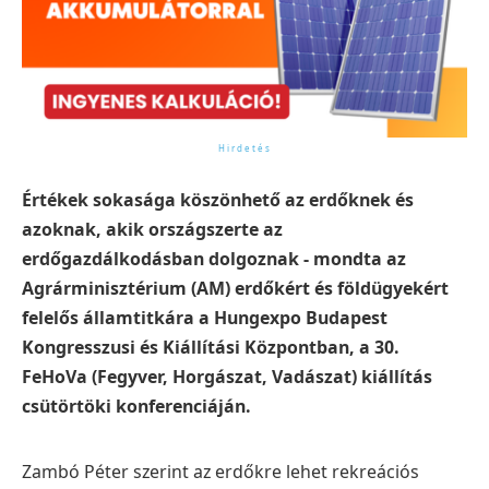
Értékek sokasága köszönhető az erdőknek és
azoknak, akik országszerte az
erdőgazdálkodásban dolgoznak - mondta az
Agrárminisztérium (AM) erdőkért és földügyekért
felelős államtitkára a Hungexpo Budapest
Kongresszusi és Kiállítási Központban, a 30.
FeHoVa (Fegyver, Horgászat, Vadászat) kiállítás
csütörtöki konferenciáján.
Zambó Péter szerint az erdőkre lehet rekreációs