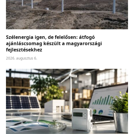
Szélenergia igen, de felelősen: átfogó
ajánláscsomag készült a magyarországi
fejlesztésekhez
2026. augusztus 6.