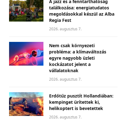
A jazz és a fenntarthatóság
találkozása: energiatudatos
megoldásokkal készül az Alba
Regia Fest
2026. augusztus 7.
Nem csak környezeti
probléma: a klímaváltozás
egyre nagyobb üzleti
kockázatot jelent a
vállalatoknak
2026. augusztus 7.
Erdőtűz pusztít Hollandiában:
kempinget ürítettek ki,
helikoptert is bevetettek
2026. augusztus 7.