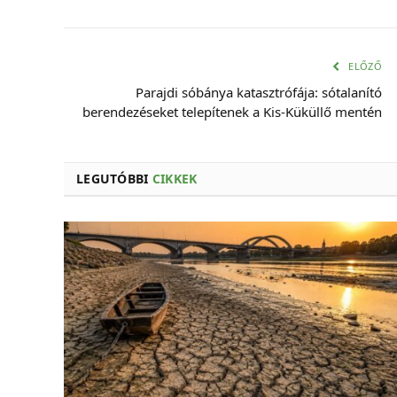
ELŐZŐ
Parajdi sóbánya katasztrófája: sótalanító
berendezéseket telepítenek a Kis-Küküllő mentén
LEGUTÓBBI
CIKKEK