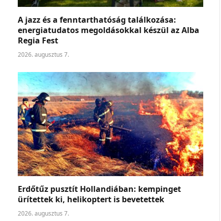
A jazz és a fenntarthatóság találkozása:
energiatudatos megoldásokkal készül az Alba
Regia Fest
2026. augusztus 7.
Erdőtűz pusztít Hollandiában: kempinget
ürítettek ki, helikoptert is bevetettek
2026. augusztus 7.