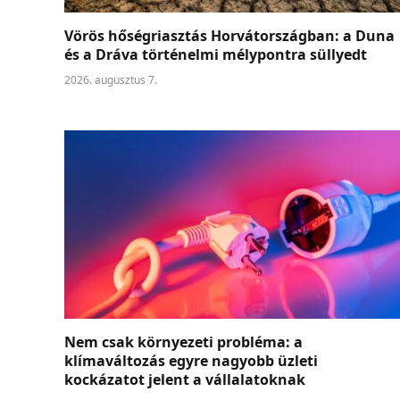
Vörös hőségriasztás Horvátországban: a Duna
és a Dráva történelmi mélypontra süllyedt
2026. augusztus 7.
Nem csak környezeti probléma: a
klímaváltozás egyre nagyobb üzleti
kockázatot jelent a vállalatoknak