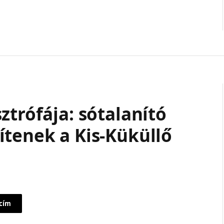
ztrófája: sótalanító
ítenek a Kis-Küküllő
 cím