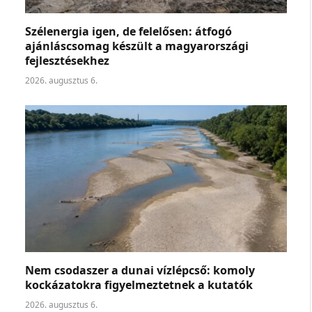
Szélenergia igen, de felelősen: átfogó
ajánláscsomag készült a magyarországi
fejlesztésekhez
2026. augusztus 6.
Nem csodaszer a dunai vízlépcső: komoly
kockázatokra figyelmeztetnek a kutatók
2026. augusztus 6.