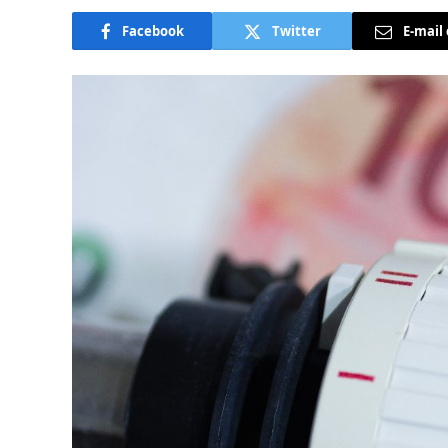
Facebook
Twitter
E-mail