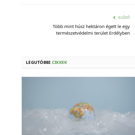
ELŐZŐ
Több mint húsz hektáron égett le egy
természetvédelmi terület Erdélyben
LEGUTÓBBI
CIKKEK