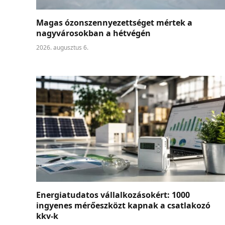
Magas ózonszennyezettséget mértek a
nagyvárosokban a hétvégén
2026. augusztus 6.
Energiatudatos vállalkozásokért: 1000
ingyenes mérőeszközt kapnak a csatlakozó
kkv-k