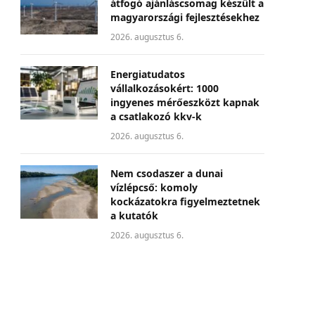
átfogó ajánláscsomag készült a
magyarországi fejlesztésekhez
2026. augusztus 6.
Energiatudatos
vállalkozásokért: 1000
ingyenes mérőeszközt kapnak
a csatlakozó kkv-k
2026. augusztus 6.
Nem csodaszer a dunai
vízlépcső: komoly
kockázatokra figyelmeztetnek
a kutatók
2026. augusztus 6.