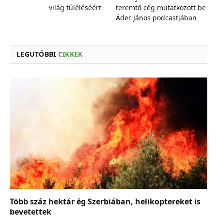
világ túléléséért
teremtő cég mutatkozott be
Áder János podcastjában
LEGUTÓBBI
CIKKEK
Több száz hektár ég Szerbiában, helikoptereket is
bevetettek