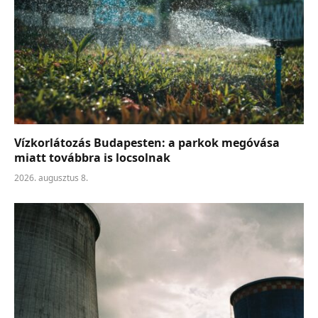
Vízkorlátozás Budapesten: a parkok megóvása
miatt továbbra is locsolnak
2026. augusztus 8.