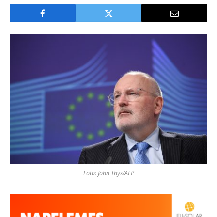
Fotó: John Thys/AFP