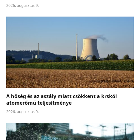
2026. augusztus 9.
A hőség és az aszály miatt csökkent a krskói
atomerőmű teljesítménye
2026. augusztus 9.