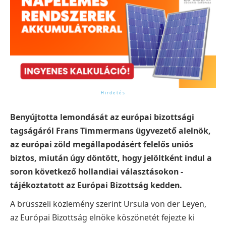
Benyújtotta lemondását az európai bizottsági
tagságáról Frans Timmermans ügyvezető alelnök,
az európai zöld megállapodásért felelős uniós
biztos, miután úgy döntött, hogy jelöltként indul a
soron következő hollandiai választásokon -
tájékoztatott az Európai Bizottság kedden.
A brüsszeli közlemény szerint Ursula von der Leyen,
az Európai Bizottság elnöke köszönetét fejezte ki