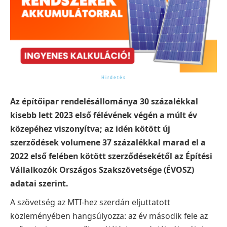
Az építőipar rendelésállománya 30 százalékkal
kisebb lett 2023 első félévének végén a múlt év
közepéhez viszonyítva; az idén kötött új
szerződések volumene 37 százalékkal marad el a
2022 első felében kötött szerződésekétől az Építési
Vállalkozók Országos Szakszövetsége (ÉVOSZ)
adatai szerint.
A szövetség az MTI-hez szerdán eljuttatott
közleményében hangsúlyozza: az év második fele az