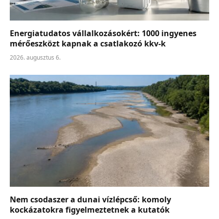
Energiatudatos vállalkozásokért: 1000 ingyenes
mérőeszközt kapnak a csatlakozó kkv-k
2026. augusztus 6.
Nem csodaszer a dunai vízlépcső: komoly
kockázatokra figyelmeztetnek a kutatók