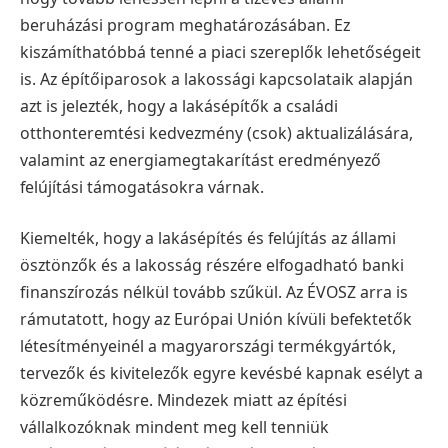
beruházási program meghatározásában. Ez
kiszámíthatóbbá tenné a piaci szereplők lehetőségeit
is.
Az építőiparosok a lakossági kapcsolataik alapján
azt is jelezték, hogy a lakásépítők a családi
otthonteremtési kedvezmény (csok) aktualizálására,
valamint az energiamegtakarítást eredményező
felújítási támogatásokra várnak.
Kiemelték, hogy a lakásépítés és felújítás az állami
ösztönzők és a lakosság részére elfogadható banki
finanszírozás nélkül tovább szűkül.
Az ÉVOSZ arra is
rámutatott, hogy az Európai Unión kívüli befektetők
létesítményeinél a magyarországi termékgyártók,
tervezők és kivitelezők egyre kevésbé kapnak esélyt a
közreműködésre.
Mindezek miatt az építési
vállalkozóknak mindent meg kell tenniük