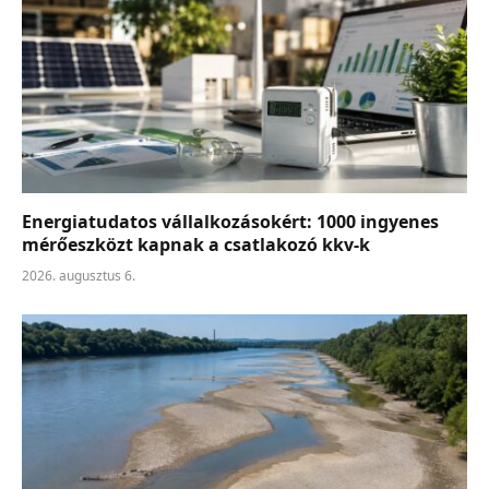
Energiatudatos vállalkozásokért: 1000 ingyenes
mérőeszközt kapnak a csatlakozó kkv-k
2026. augusztus 6.