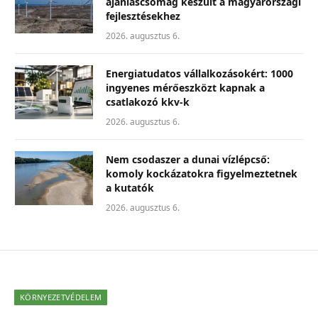
ajánláscsomag készült a magyarországi
fejlesztésekhez
2026. augusztus 6.
Energiatudatos vállalkozásokért: 1000
ingyenes mérőeszközt kapnak a
csatlakozó kkv-k
2026. augusztus 6.
Nem csodaszer a dunai vízlépcső:
komoly kockázatokra figyelmeztetnek
a kutatók
2026. augusztus 6.
KÖRNYEZETVÉDELEM