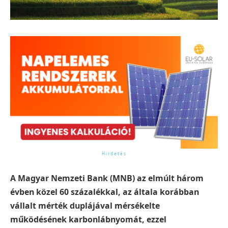
A Magyar Nemzeti Bank (MNB) az elmúlt három
évben közel 60 százalékkal, az általa korábban
vállalt mérték duplájával mérsékelte
működésének karbonlábnyomát, ezzel