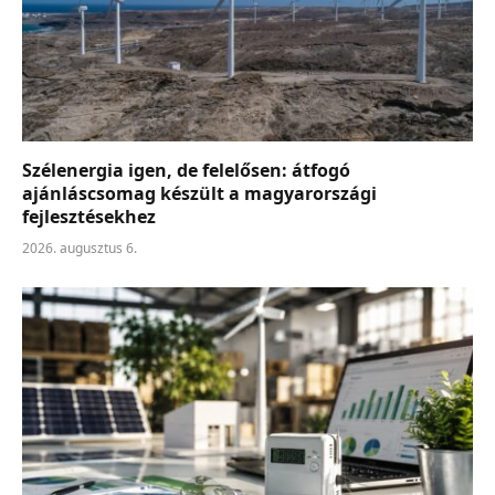
Szélenergia igen, de felelősen: átfogó
ajánláscsomag készült a magyarországi
fejlesztésekhez
2026. augusztus 6.