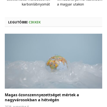
karbonlábnyomát
a magyar utakon
LEGUTÓBBI
CIKKEK
Magas ózonszennyezettséget mértek a
nagyvárosokban a hétvégén
2026. augusztus 6.