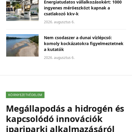
Energiatudatos vállalkozásokért: 1000
ingyenes mérőeszközt kapnak a
csatlakozó kkv-k
2026. augusztus 6.
Nem csodaszer a dunai vízlépcső:
komoly kockázatokra figyelmeztetnek
a kutatók
2026. augusztus 6.
KÖRNYEZETVÉDELEM
Megállapodás a hidrogén és
kapcsolódó innovációk
ipariparki alkalmazásáról