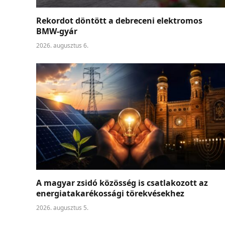
Rekordot döntött a debreceni elektromos
BMW-gyár
2026. augusztus 6.
A magyar zsidó közösség is csatlakozott az
energiatakarékossági törekvésekhez
2026. augusztus 5.