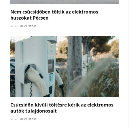
Nem csúcsidőben töltik az elektromos
buszokat Pécsen
2026. augusztus 5.
Csúcsidőn kívüli töltésre kérik az elektromos
autók tulajdonosait
2026. augusztus 5.