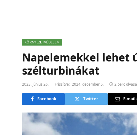
KÖRNYEZETVÉDELEM
Napelemekkel lehet ú
szélturbinákat
2023. június 26.
Frissítve:
2024. december 5.
2 perc olvasá
Facebook
Twitter
E-mail