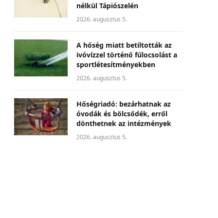
nélkül Tápiószelén
2026. augusztus 5.
A hőség miatt betiltották az
ivóvízzel történő fűlocsolást a
sportlétesítményekben
2026. augusztus 5.
Hőségriadó: bezárhatnak az
óvodák és bölcsődék, erről
dönthetnek az intézmények
2026. augusztus 5.