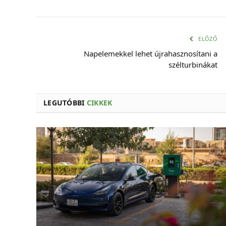
ELŐZŐ
Napelemekkel lehet újrahasznosítani a
szélturbinákat
LEGUTÓBBI
CIKKEK