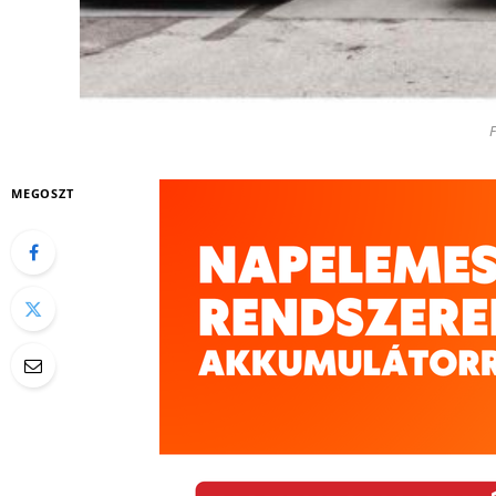
F
MEGOSZT