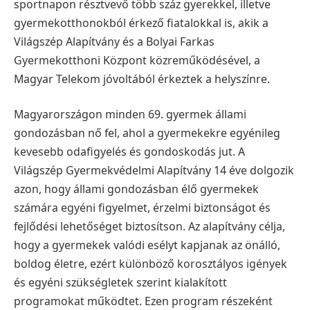
sportnapon résztvevő több száz gyerekkel, illetve
gyermekotthonokból érkező fiatalokkal is, akik a
Világszép Alapítvány és a Bolyai Farkas
Gyermekotthoni Központ közreműködésével, a
Magyar Telekom jóvoltából érkeztek a helyszínre.
Magyarországon minden 69. gyermek állami
gondozásban nő fel, ahol a gyermekekre egyénileg
kevesebb odafigyelés és gondoskodás jut. A
Világszép Gyermekvédelmi Alapítvány 14 éve dolgozik
azon, hogy állami gondozásban élő gyermekek
számára egyéni figyelmet, érzelmi biztonságot és
fejlődési lehetőséget biztosítson. Az alapítvány célja,
hogy a gyermekek valódi esélyt kapjanak az önálló,
boldog életre, ezért különböző korosztályos igények
és egyéni szükségletek szerint kialakított
programokat működtet. Ezen program részeként