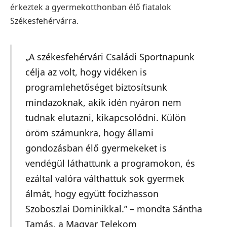
érkeztek a gyermekotthonban élő fiatalok
Székesfehérvárra.
„A székesfehérvári Családi Sportnapunk
célja az volt, hogy vidéken is
programlehetőséget biztosítsunk
mindazoknak, akik idén nyáron nem
tudnak elutazni, kikapcsolódni. Külön
öröm számunkra, hogy állami
gondozásban élő gyermekeket is
vendégül láthattunk a programokon, és
ezáltal valóra válthattuk sok gyermek
álmát, hogy együtt focizhasson
Szoboszlai Dominikkal.” – mondta Sántha
Tamás, a Magyar Telekom