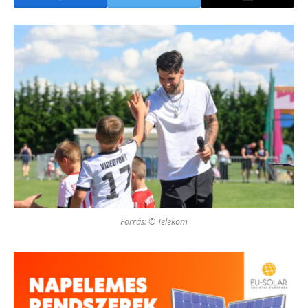
Forrás: © Telekom