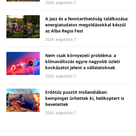
2026. augusztus 7.
A jazz és a fenntarthatóság találkozása:
energiatudatos megoldásokkal készül
az Alba Regia Fest
2026. augusztus 7.
Nem csak környezeti probléma: a
klímaváltozás egyre nagyobb üzleti
kockázatot jelent a vállalatoknak
2026. augusztus 7.
Erdőtűz pusztít Hollandiában:
kempinget ürítettek ki, helikoptert is
bevetettek
2026. augusztus 7.