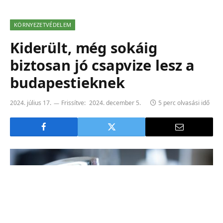
KÖRNYEZETVÉDELEM
Kiderült, még sokáig
biztosan jó csapvize lesz a
budapestieknek
2024. július 17.
Frissítve:
2024. december 5.
5 perc olvasási idő