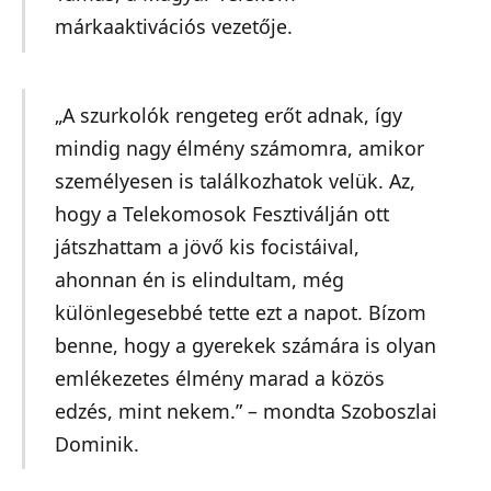
márkaaktivációs vezetője.
„A szurkolók rengeteg erőt adnak, így
mindig nagy élmény számomra, amikor
személyesen is találkozhatok velük. Az,
hogy a Telekomosok Fesztiválján ott
játszhattam a jövő kis focistáival,
ahonnan én is elindultam, még
különlegesebbé tette ezt a napot. Bízom
benne, hogy a gyerekek számára is olyan
emlékezetes élmény marad a közös
edzés, mint nekem.” – mondta Szoboszlai
Dominik.