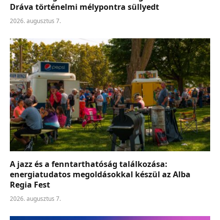
Dráva történelmi mélypontra süllyedt
2026. augusztus 7.
A jazz és a fenntarthatóság találkozása:
energiatudatos megoldásokkal készül az Alba
Regia Fest
2026. augusztus 7.