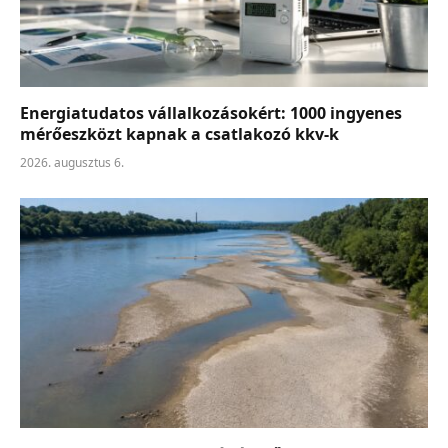
Energiatudatos vállalkozásokért: 1000 ingyenes
mérőeszközt kapnak a csatlakozó kkv-k
2026. augusztus 6.