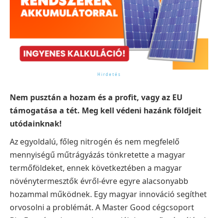
Nem pusztán a hozam és a profit, vagy az EU
támogatása a tét. Meg kell védeni hazánk földjeit
utódainknak!
Az egyoldalú, főleg nitrogén és nem megfelelő
mennyiségű műtrágyázás tönkretette a magyar
termőföldeket, ennek következtében a magyar
növénytermesztők évről-évre egyre alacsonyabb
hozammal működnek. Egy magyar innováció segíthet
orvosolni a problémát. A Master Good
cégcsoport