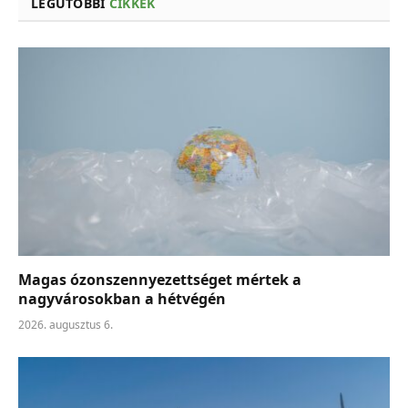
LEGUTÓBBI
CIKKEK
Magas ózonszennyezettséget mértek a
nagyvárosokban a hétvégén
2026. augusztus 6.