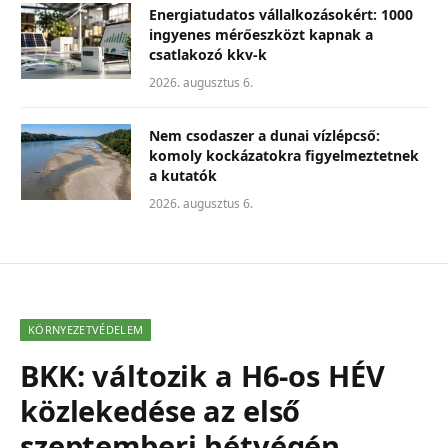
Energiatudatos vállalkozásokért: 1000
ingyenes mérőeszközt kapnak a
csatlakozó kkv-k
2026. augusztus 6.
Nem csodaszer a dunai vízlépcső:
komoly kockázatokra figyelmeztetnek
a kutatók
2026. augusztus 6.
KÖRNYEZETVÉDELEM
BKK: változik a H6-os HÉV
közlekedése az első
szeptemberi hétvégén