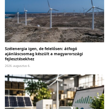
Szélenergia igen, de felelősen: átfogó
ajánláscsomag készült a magyarországi
fejlesztésekhez
2026. augusztus 6.