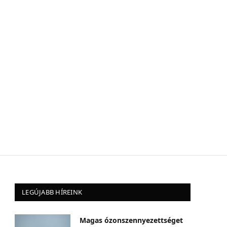
LEGÚJABB HÍREINK
Magas ózonszennyezettséget