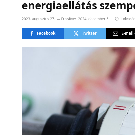
energiaellátás szemp
2023. augusztus 27.
Frissítve:
2024. december 5.
1 olvasás
Facebook
Twitter
E-mail