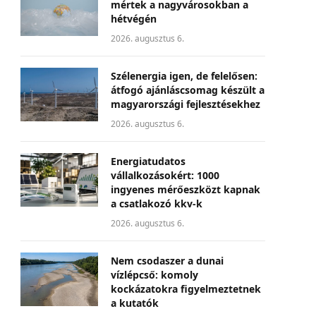
mértek a nagyvárosokban a
hétvégén
2026. augusztus 6.
Szélenergia igen, de felelősen:
átfogó ajánláscsomag készült a
magyarországi fejlesztésekhez
2026. augusztus 6.
Energiatudatos
vállalkozásokért: 1000
ingyenes mérőeszközt kapnak
a csatlakozó kkv-k
2026. augusztus 6.
Nem csodaszer a dunai
vízlépcső: komoly
kockázatokra figyelmeztetnek
a kutatók