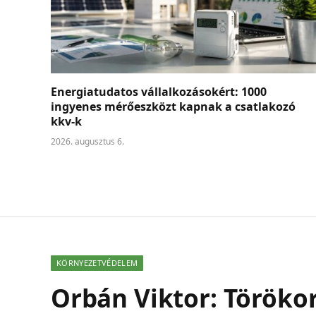
Energiatudatos vállalkozásokért: 1000
ingyenes mérőeszközt kapnak a csatlakozó
kkv-k
2026. augusztus 6.
KÖRNYEZETVÉDELEM
Orbán Viktor: Törökor