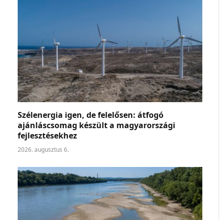
Szélenergia igen, de felelősen: átfogó
ajánláscsomag készült a magyarországi
fejlesztésekhez
2026. augusztus 6.