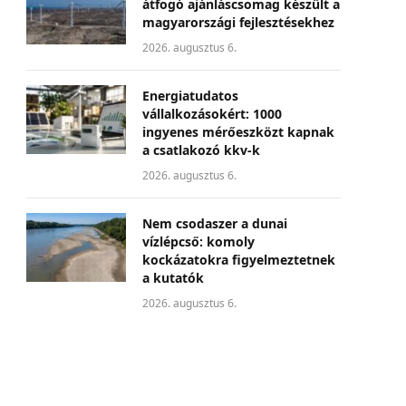
átfogó ajánláscsomag készült a
magyarországi fejlesztésekhez
2026. augusztus 6.
Energiatudatos
vállalkozásokért: 1000
ingyenes mérőeszközt kapnak
a csatlakozó kkv-k
2026. augusztus 6.
Nem csodaszer a dunai
vízlépcső: komoly
kockázatokra figyelmeztetnek
a kutatók
2026. augusztus 6.