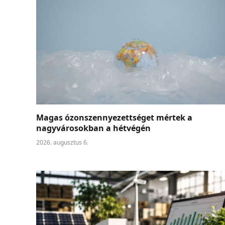
Magas ózonszennyezettséget mértek a
nagyvárosokban a hétvégén
2026. augusztus 6.