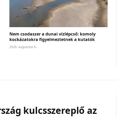
Nem csodaszer a dunai vízlépcső: komoly
kockázatokra figyelmeztetnek a kutatók
2026. augusztus 6.
szág kulcsszereplő az