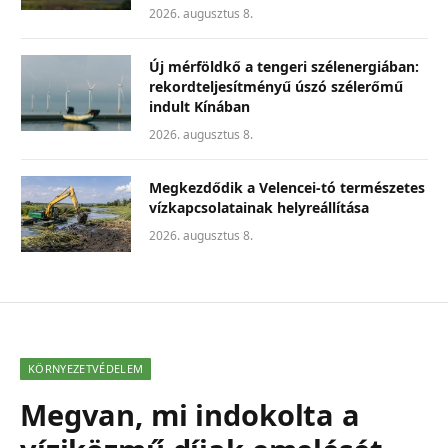
2026. augusztus 8.
Új mérföldkő a tengeri szélenergiában:
rekordteljesítményű úszó szélerőmű
indult Kínában
2026. augusztus 8.
Megkezdődik a Velencei-tó természetes
vízkapcsolatainak helyreállítása
2026. augusztus 8.
KÖRNYEZETVÉDELEM
Megvan, mi indokolta a