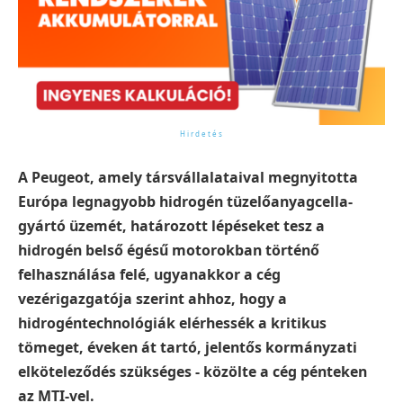
A Peugeot, amely társvállalataival megnyitotta
Európa legnagyobb hidrogén tüzelőanyagcella-
gyártó üzemét, határozott lépéseket tesz a
hidrogén belső égésű motorokban történő
felhasználása felé, ugyanakkor a cég
vezérigazgatója szerint ahhoz, hogy a
hidrogéntechnológiák elérhessék a kritikus
tömeget, éveken át tartó, jelentős kormányzati
elköteleződés szükséges - közölte a cég pénteken
az MTI-vel.