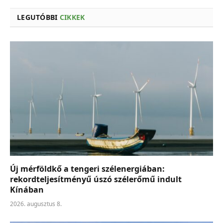
LEGUTÓBBI
CIKKEK
Új mérföldkő a tengeri szélenergiában:
rekordteljesítményű úszó szélerőmű indult
Kínában
2026. augusztus 8.