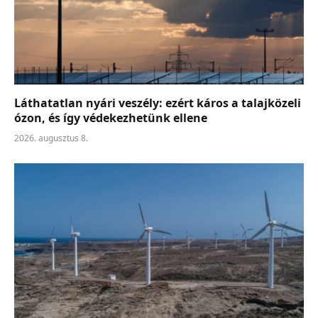
Láthatatlan nyári veszély: ezért káros a talajközeli
ózon, és így védekezhetünk ellene
2026. augusztus 8.