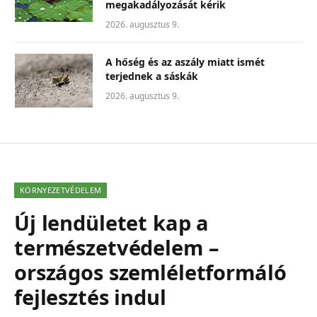
megakadályozását kérik
2026. augusztus 9.
A hőség és az aszály miatt ismét
terjednek a sáskák
2026. augusztus 9.
KÖRNYEZETVÉDELEM
Új lendületet kap a
természetvédelem –
országos szemléletformáló
fejlesztés indul