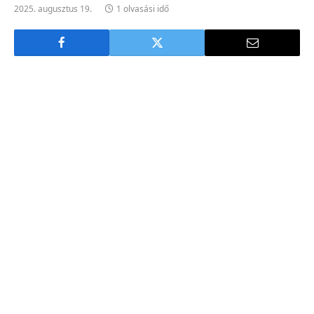
2025. augusztus 19.
1 olvasási idő