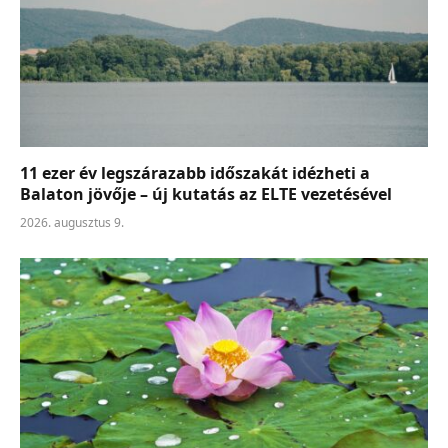
11 ezer év legszárazabb időszakát idézheti a
Balaton jövője – új kutatás az ELTE vezetésével
2026. augusztus 9.