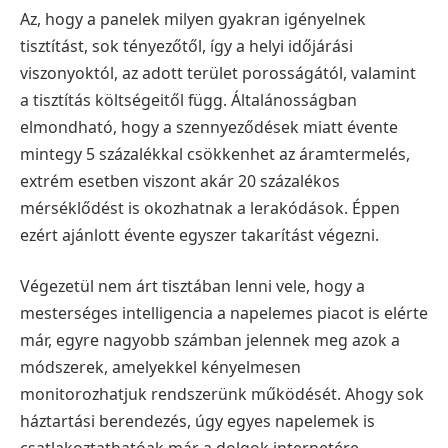
Az, hogy a panelek milyen gyakran igényelnek
tisztítást, sok tényezőtől, így a helyi időjárási
viszonyoktól, az adott terület porosságától, valamint
a tisztítás költségeitől függ. Általánosságban
elmondható, hogy a szennyeződések miatt évente
mintegy 5 százalékkal csökkenhet az áramtermelés,
extrém esetben viszont akár 20 százalékos
mérséklődést is okozhatnak a lerakódások. Éppen
ezért ajánlott évente egyszer takarítást végezni.
Végezetül nem árt tisztában lenni vele, hogy a
mesterséges intelligencia a napelemes piacot is elérte
már, egyre nagyobb számban jelennek meg azok a
módszerek, amelyekkel kényelmesen
monitorozhatjuk rendszerünk működését. Ahogy sok
háztartási berendezés, úgy egyes napelemek is