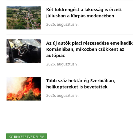
Két földrengést a lakosság is érzett
júliusban a Kárpát-medencében
2026. augusztus 9.
Az új autók piaci részesedése emelkedik
Romániában, miközben csökkent az
autópiac
2026. augusztus 9.
Több száz hektár ég Szerbiában,
helikoptereket is bevetettek
2026. augusztus 9.
KÖRNYEZETVÉDELEM