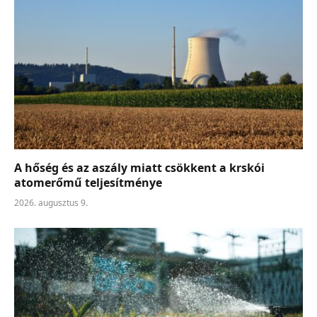
A hőség és az aszály miatt csökkent a krskói
atomerőmű teljesítménye
2026. augusztus 9.