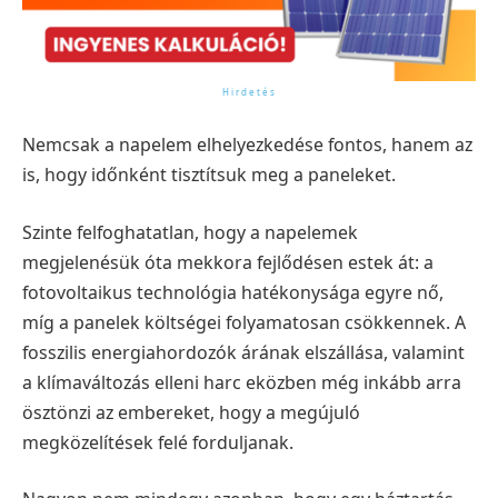
Nemcsak a napelem elhelyezkedése fontos, hanem az
is, hogy időnként tisztítsuk meg a paneleket.
Szinte felfoghatatlan, hogy a napelemek
megjelenésük óta mekkora fejlődésen estek át: a
fotovoltaikus technológia hatékonysága egyre nő,
míg a panelek költségei folyamatosan csökkennek. A
fosszilis energiahordozók árának elszállása, valamint
a klímaváltozás elleni harc eközben még inkább arra
ösztönzi az embereket, hogy a megújuló
megközelítések felé forduljanak.