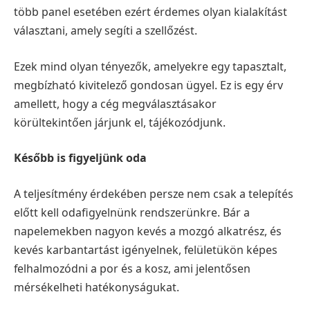
több panel esetében ezért érdemes olyan kialakítást
választani, amely segíti a szellőzést.
Ezek mind olyan tényezők, amelyekre egy tapasztalt,
megbízható kivitelező gondosan ügyel. Ez is egy érv
amellett, hogy a cég megválasztásakor
körültekintően járjunk el, tájékozódjunk.
Később is figyeljünk oda
A teljesítmény érdekében persze nem csak a telepítés
előtt kell odafigyelnünk rendszerünkre. Bár a
napelemekben nagyon kevés a mozgó alkatrész, és
kevés karbantartást igényelnek, felületükön képes
felhalmozódni a por és a kosz, ami jelentősen
mérsékelheti hatékonyságukat.