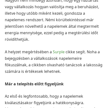
Nagyon nem mindegy azonban, hogy egy háztartás
vagy vállalkozás hogyan valósítja meg a beruházást,
illetve hogy utóbb miként kezeli, gondozza a
napelemes rendszert. Némi körültekintéssel már
jelentősen növelhető a napelemek által megtermelt
energia mennyisége, ezzel pedig a megtérülési időt
rövidíthetjük.
A helyzet megértésében a
Surple
cikke segít. Noha a
bejegyzésben a vállalkozások napelemeire
fókuszálnak, a cikkben olvasható tanácsok a lakosság
számára is értékesek lehetnek.
Már a telepítés előtt figyeljünk
Az első és legfontosabb, hogy a napelemek
kiválasztásakor figyeljünk a hatékonyságra.