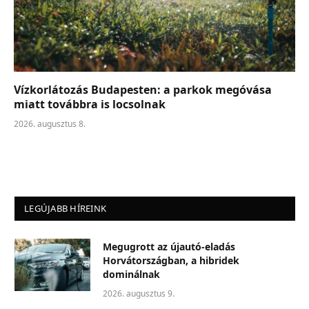
Vízkorlátozás Budapesten: a parkok megóvása
miatt továbbra is locsolnak
2026. augusztus 8.
LEGÚJABB HÍREINK
Megugrott az újautó-eladás
Horvátországban, a hibridek
dominálnak
2026. augusztus 9.