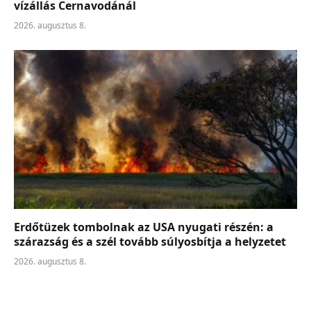
vízállás Cernavodánál
2026. augusztus 8.
Erdőtüzek tombolnak az USA nyugati részén: a
szárazság és a szél tovább súlyosbítja a helyzetet
2026. augusztus 8.