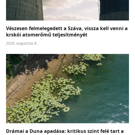
Vészesen felmelegedett a Száva, vissza kell venni a
krskói atomerőmű teljesítményét
2026. augusztus 8.
Drámai a Duna apadása: kritikus szint felé tart a