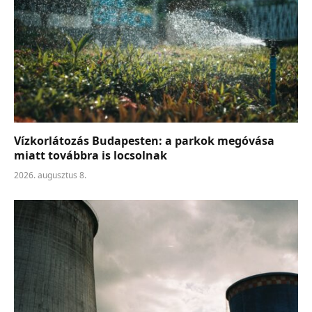
Vízkorlátozás Budapesten: a parkok megóvása
miatt továbbra is locsolnak
2026. augusztus 8.