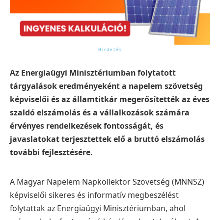
Az Energiaügyi Minisztériumban folytatott
tárgyalások eredményeként a napelem szövetség
képviselői és az államtitkár megerősítették az éves
szaldó elszámolás és a vállalkozások számára
érvényes rendelkezések fontosságát, és
javaslatokat terjesztettek elő a bruttó elszámolás
további fejlesztésére.
A Magyar Napelem Napkollektor Szövetség (MNNSZ)
képviselői sikeres és informatív megbeszélést
folytattak az Energiaügyi Minisztériumban, ahol