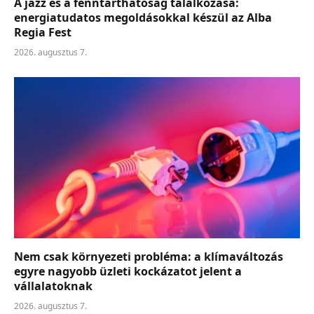
A jazz és a fenntarthatóság találkozása:
energiatudatos megoldásokkal készül az Alba
Regia Fest
2026. augusztus 7.
Nem csak környezeti probléma: a klímaváltozás
egyre nagyobb üzleti kockázatot jelent a
vállalatoknak
2026. augusztus 7.