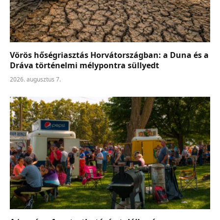
Vörös hőségriasztás Horvátországban: a Duna és a
Dráva történelmi mélypontra süllyedt
2026. augusztus 7.