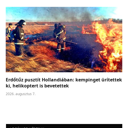
Erdőtűz pusztít Hollandiában: kempinget ürítettek
ki, helikoptert is bevetettek
2026. augusztus 7.