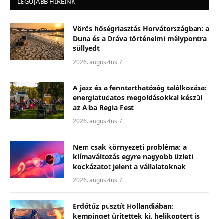
LEGÚJABB HÍREINK
Vörös hőségriasztás Horvátországban: a
Duna és a Dráva történelmi mélypontra
süllyedt
2026. augusztus 7.
A jazz és a fenntarthatóság találkozása:
energiatudatos megoldásokkal készül
az Alba Regia Fest
2026. augusztus 7.
Nem csak környezeti probléma: a
klímaváltozás egyre nagyobb üzleti
kockázatot jelent a vállalatoknak
2026. augusztus 7.
Erdőtűz pusztít Hollandiában:
kempinget ürítettek ki, helikoptert is