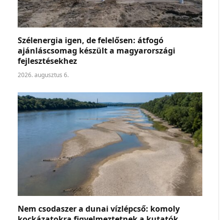
Szélenergia igen, de felelősen: átfogó
ajánláscsomag készült a magyarországi
fejlesztésekhez
2026. augusztus 6.
Nem csodaszer a dunai vízlépcső: komoly
kockázatokra figyelmeztetnek a kutatók