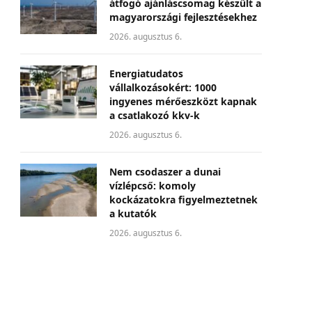
átfogó ajánláscsomag készült a
magyarországi fejlesztésekhez
2026. augusztus 6.
Energiatudatos
vállalkozásokért: 1000
ingyenes mérőeszközt kapnak
a csatlakozó kkv-k
2026. augusztus 6.
Nem csodaszer a dunai
vízlépcső: komoly
kockázatokra figyelmeztetnek
a kutatók
2026. augusztus 6.