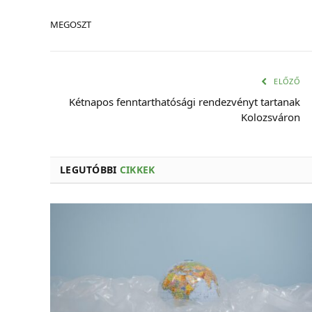
MEGOSZT
ELŐZŐ
Kétnapos fenntarthatósági rendezvényt tartanak
Kolozsváron
LEGUTÓBBI
CIKKEK