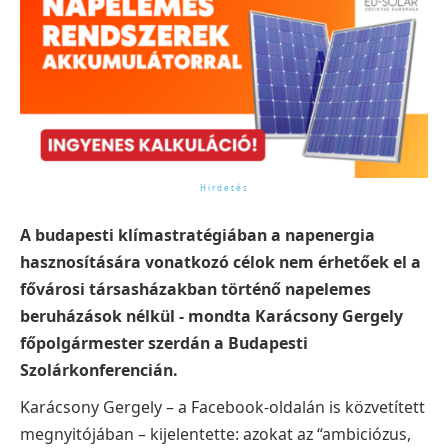
A budapesti klímastratégiában a napenergia
hasznosítására vonatkozó célok nem érhetőek el a
fővárosi társasházakban történő napelemes
beruházások nélkül - mondta Karácsony Gergely
főpolgármester szerdán a Budapesti
Szolárkonferencián.
Karácsony Gergely – a Facebook-oldalán is közvetített
megnyitójában – kijelentette: azokat az “ambiciózus,