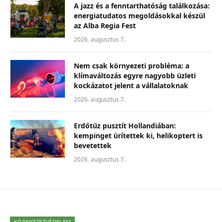
A jazz és a fenntarthatóság találkozása:
energiatudatos megoldásokkal készül
az Alba Regia Fest
2026. augusztus 7.
Nem csak környezeti probléma: a
klímaváltozás egyre nagyobb üzleti
kockázatot jelent a vállalatoknak
2026. augusztus 7.
Erdőtűz pusztít Hollandiában:
kempinget ürítettek ki, helikoptert is
bevetettek
2026. augusztus 7.
KÖRNYEZETVÉDELEM