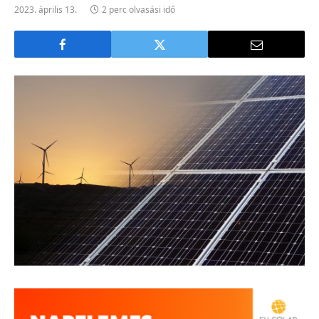
2023. április 13.
2 perc olvasási idő