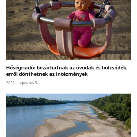
Hőségriadó: bezárhatnak az óvodák és bölcsődék,
erről dönthetnek az intézmények
2026. augusztus 5.