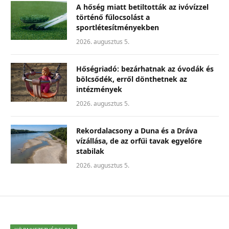
A hőség miatt betiltották az ivóvízzel
történő fűlocsolást a
sportlétesítményekben
2026. augusztus 5.
Hőségriadó: bezárhatnak az óvodák és
bölcsődék, erről dönthetnek az
intézmények
2026. augusztus 5.
Rekordalacsony a Duna és a Dráva
vízállása, de az orfűi tavak egyelőre
stabilak
2026. augusztus 5.