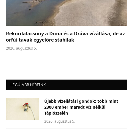
Rekordalacsony a Duna és a Dráva vízállása, de az
orfűi tavak egyelőre stabilak
2026. augusztus 5.
LEGÚJABB HÍREINK
Újabb vízellátási gondok: több mint
2300 ember maradt víz nélkül
Tápiószelén
2026. augusztus 5.