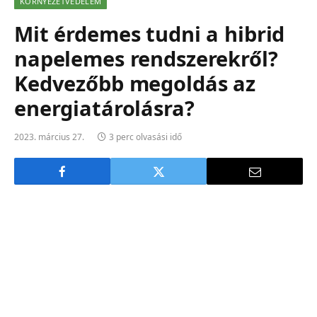
KÖRNYEZETVÉDELEM
Mit érdemes tudni a hibrid
napelemes rendszerekről?
Kedvezőbb megoldás az
energiatárolásra?
2023. március 27.
3 perc olvasási idő