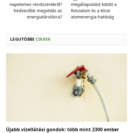
napelemes rendszerekről?
megállapodást kötött a
Kedvezőbb megoldás az
Roszatom és a kínai
energiatárolásra?
atomenergia-hatóság
LEGUTÓBBI
CIKKEK
Újabb vízellátási gondok: több mint 2300 ember