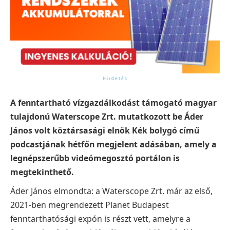
A fenntartható vízgazdálkodást támogató magyar
tulajdonú Waterscope Zrt. mutatkozott be Áder
János volt köztársasági elnök Kék bolygó című
podcastjának hétfőn megjelent adásában, amely a
legnépszerűbb videómegosztó portálon is
megtekinthető.
Áder János elmondta: a Waterscope Zrt. már az első,
2021-ben megrendezett Planet Budapest
fenntarthatósági expón is részt vett, amelyre a