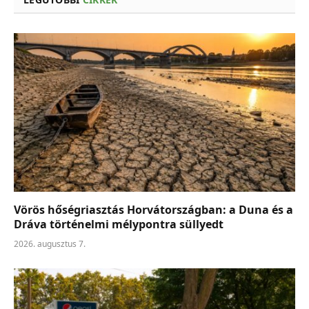
Vörös hőségriasztás Horvátországban: a Duna és a
Dráva történelmi mélypontra süllyedt
2026. augusztus 7.