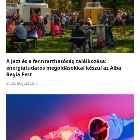
A jazz és a fenntarthatóság találkozása:
energiatudatos megoldásokkal készül az Alba
Regia Fest
2026. augusztus 7.