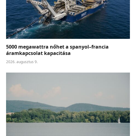
5000 megawattra nőhet a spanyol–francia
áramkapcsolat kapacitása
2026. augusztus 9.