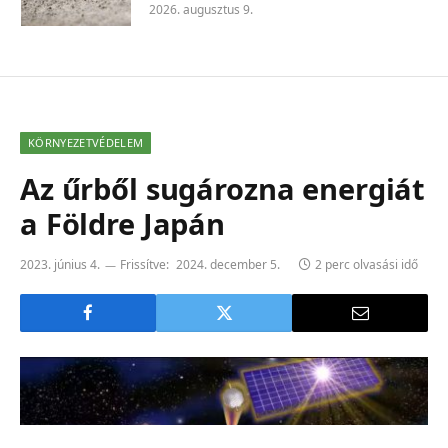
2026. augusztus 9.
KÖRNYEZETVÉDELEM
Az űrből sugározna energiát
a Földre Japán
2023. június 4.
Frissítve:
2024. december 5.
2 perc olvasási idő