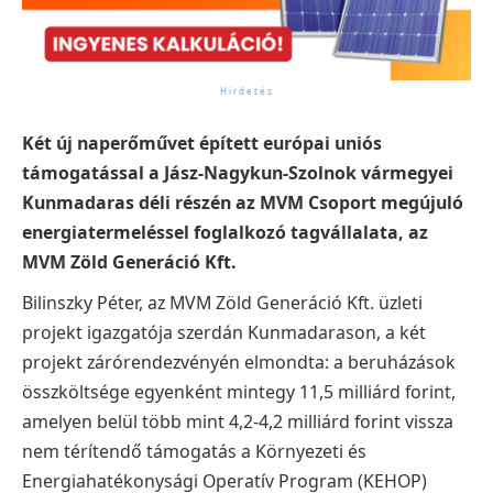
Két új naperőművet épített európai uniós
támogatással a Jász-Nagykun-Szolnok vármegyei
Kunmadaras déli részén az MVM Csoport megújuló
energiatermeléssel foglalkozó tagvállalata, az
MVM Zöld Generáció Kft.
Bilinszky Péter, az MVM Zöld Generáció Kft. üzleti
projekt igazgatója szerdán Kunmadarason, a két
projekt zárórendezvényén elmondta: a beruházások
összköltsége egyenként mintegy 11,5 milliárd forint,
amelyen belül több mint 4,2-4,2 milliárd forint vissza
nem térítendő támogatás a Környezeti és
Energiahatékonysági Operatív Program (KEHOP)