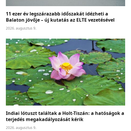
11 ezer év legszárazabb időszakát idézheti a
Balaton jövője – új kutatás az ELTE vezetésével
2026. augusztus 9.
Indiai lótuszt találtak a Holt-Tiszán: a hatóságok a
terjedés megakadályozását kérik
2026. augusztus 9.