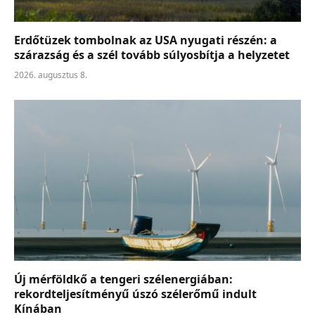
Erdőtüzek tombolnak az USA nyugati részén: a
szárazság és a szél tovább súlyosbítja a helyzetet
2026. augusztus 8.
Új mérföldkő a tengeri szélenergiában:
rekordteljesítményű úszó szélerőmű indult
Kínában