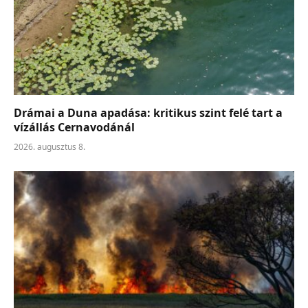
Drámai a Duna apadása: kritikus szint felé tart a
vízállás Cernavodánál
2026. augusztus 8.