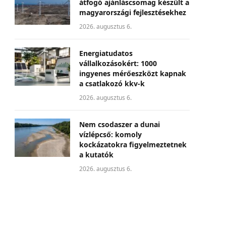
átfogó ajánláscsomag készült a
magyarországi fejlesztésekhez
2026. augusztus 6.
Energiatudatos
vállalkozásokért: 1000
ingyenes mérőeszközt kapnak
a csatlakozó kkv-k
2026. augusztus 6.
Nem csodaszer a dunai
vízlépcső: komoly
kockázatokra figyelmeztetnek
a kutatók
2026. augusztus 6.