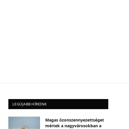
LEGÚJABB HÍREINK
Magas ózonszennyezettséget
mértek a nagyvárosokban a