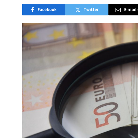
Facebook
Twitter
E-mail