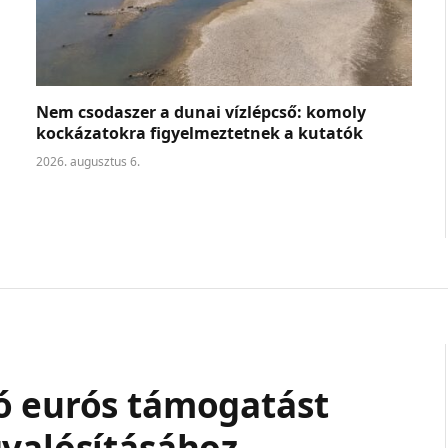
Nem csodaszer a dunai vízlépcső: komoly
kockázatokra figyelmeztetnek a kutatók
2026. augusztus 6.
ó eurós támogatást
gvalósításához