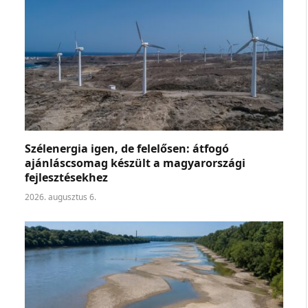
Szélenergia igen, de felelősen: átfogó
ajánláscsomag készült a magyarországi
fejlesztésekhez
2026. augusztus 6.