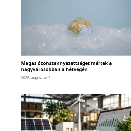
Magas ózonszennyezettséget mértek a
nagyvárosokban a hétvégén
2026. augusztus 6.