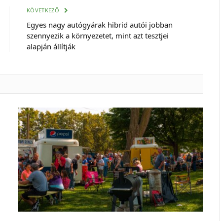
cím
KÖVETKEZŐ
Egyes nagy autógyárak hibrid autói jobban
szennyezik a környezetet, mint azt tesztjei
alapján állítják