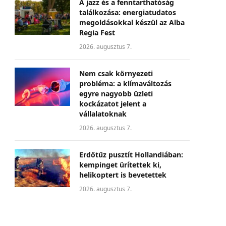
A jazz és a fenntarthatóság
találkozása: energiatudatos
megoldásokkal készül az Alba
Regia Fest
2026. augusztus 7.
Nem csak környezeti
probléma: a klímaváltozás
egyre nagyobb üzleti
kockázatot jelent a
vállalatoknak
2026. augusztus 7.
Erdőtűz pusztít Hollandiában:
kempinget ürítettek ki,
helikoptert is bevetettek
2026. augusztus 7.