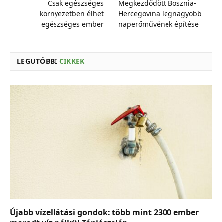
Csak egészséges
Megkezdődött Bosznia-
környezetben élhet
Hercegovina legnagyobb
egészséges ember
naperőművének építése
LEGUTÓBBI
CIKKEK
Újabb vízellátási gondok: több mint 2300 ember