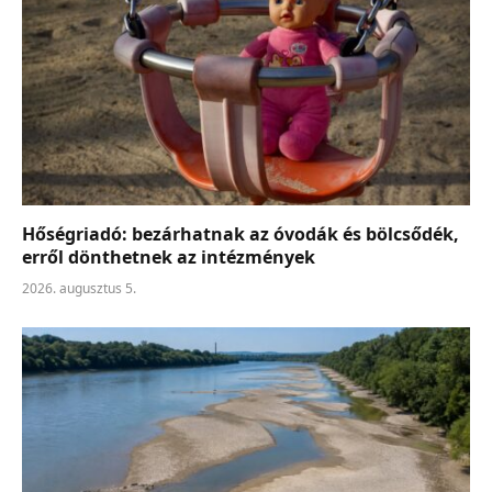
Hőségriadó: bezárhatnak az óvodák és bölcsődék,
erről dönthetnek az intézmények
2026. augusztus 5.