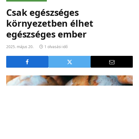
Csak egészséges
környezetben élhet
egészséges ember
2025. május 20.
1 olvasási idő