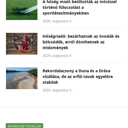
A hőség miatt betiltották az ivóvízzel
történő fűlocsolást a
sportlétesítményekben
2026. augusztus 5.
Hőségriadó: bezárhatnak az óvodák és
bölcsődék, erről dönthetnek az
intézmények
2026. augusztus 5.
Rekordalacsony a Duna és a Dráva
vízállása, de az orfűi tavak egyelőre
stabilak
2026. augusztus 5.
KÖRNYEZETVÉDELEM