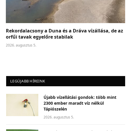
Rekordalacsony a Duna és a Dráva vízállása, de az
orfűi tavak egyelőre stabilak
2026. augusztus 5.
LEGÚJABB HÍREINK
Újabb vízellátási gondok: több mint
2300 ember maradt víz nélkül
Tápiószelén
2026. augusztus 5.