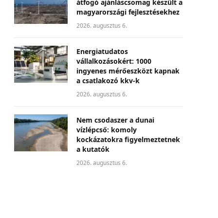
átfogó ajánláscsomag készült a
magyarországi fejlesztésekhez
2026. augusztus 6.
Energiatudatos
vállalkozásokért: 1000
ingyenes mérőeszközt kapnak
a csatlakozó kkv-k
2026. augusztus 6.
Nem csodaszer a dunai
vízlépcső: komoly
kockázatokra figyelmeztetnek
a kutatók
2026. augusztus 6.