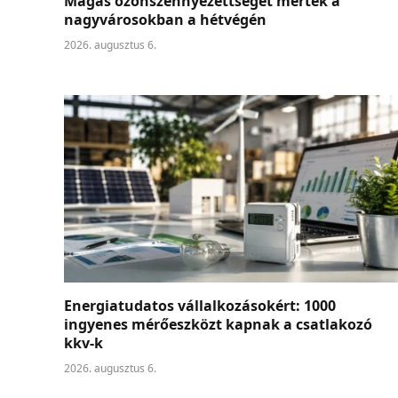
Magas ózonszennyezettséget mértek a
nagyvárosokban a hétvégén
2026. augusztus 6.
Energiatudatos vállalkozásokért: 1000
ingyenes mérőeszközt kapnak a csatlakozó
kkv-k
2026. augusztus 6.