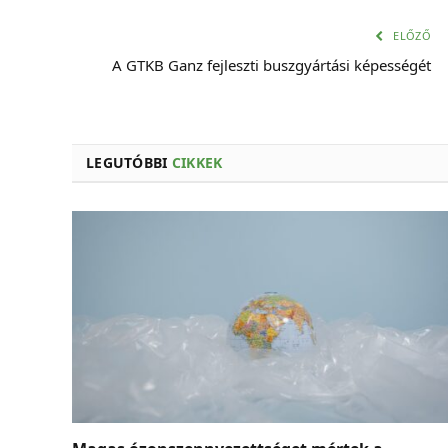
ELŐZŐ
A GTKB Ganz fejleszti buszgyártási képességét
LEGUTÓBBI
CIKKEK