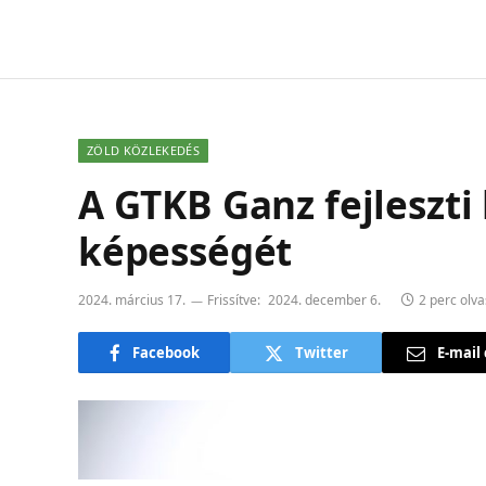
ZÖLD KÖZLEKEDÉS
A GTKB Ganz fejleszti
képességét
2024. március 17.
Frissítve:
2024. december 6.
2 perc olva
Facebook
Twitter
E-mail