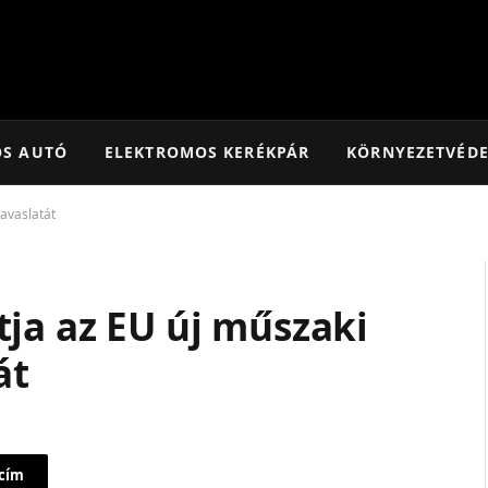
OS AUTÓ
ELEKTROMOS KERÉKPÁR
KÖRNYEZETVÉD
javaslatát
ja az EU új műszaki
át
 cím