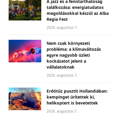
A jazz és a fenntarthatóság
találkozása: energiatudatos
megoldásokkal készül az Alba
Regia Fest
2026. augusztus 7.
Nem csak környezeti
probléma: a klímaváltozás
egyre nagyobb üzleti
kockázatot jelent a
vállalatoknak
2026. augusztus 7.
Erdőtűz pusztít Hollandiában:
kempinget ürítettek ki,
helikoptert is bevetettek
2026. augusztus 7.