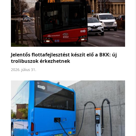
Jelentős flottafejlesztést készít elő a BKK: új
trolibuszok érkezhetnek
2026. július 31.