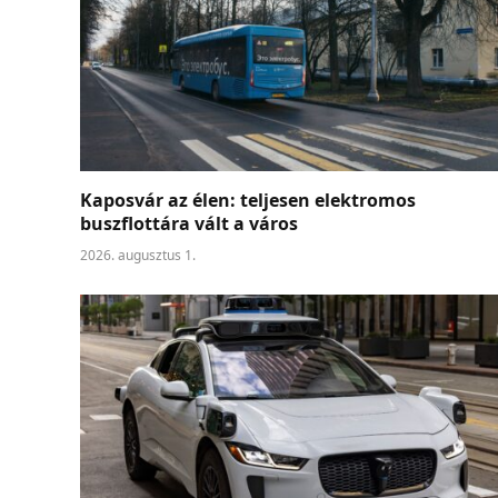
Kaposvár az élen: teljesen elektromos
buszflottára vált a város
2026. augusztus 1.