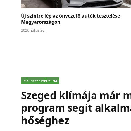
Új szintre lép az önvezető autók tesztelése
Magyarországon
2026. július 26.
KÖRNYEZETVÉDELEM
Szeged klímája már m
program segít alkalm
hőséghez