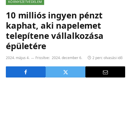
KÖRNYEZETVÉDELEM
10 milliós ingyen pénzt
kaphat, aki napelemet
telepítene vállalkozása
épületére
2024. május 4.
Frissítve:
2024. december 6.
2 perc olvasási idő