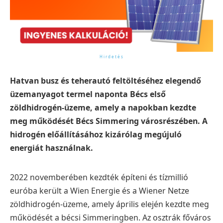
Hatvan busz és teherautó feltöltéséhez elegendő
üzemanyagot termel naponta Bécs első
zöldhidrogén-üzeme, amely a napokban kezdte
meg működését Bécs Simmering városrészében. A
hidrogén előállításához kizárólag megújuló
energiát használnak.
2022 novemberében kezdték építeni és tízmillió
euróba került a Wien Energie és a Wiener Netze
zöldhidrogén-üzeme, amely április elején kezdte meg
működését a bécsi Simmeringben. Az osztrák főváros