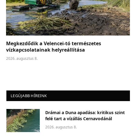
Megkezdődik a Velencei-tó természetes
vízkapcsolatainak helyreállítása
2026. augusztus 8.
LEGÚJABB HÍREINK
Drámai a Duna apadása: kritikus szint
felé tart a vízállás Cernavodánál
2026. augusztus 8.