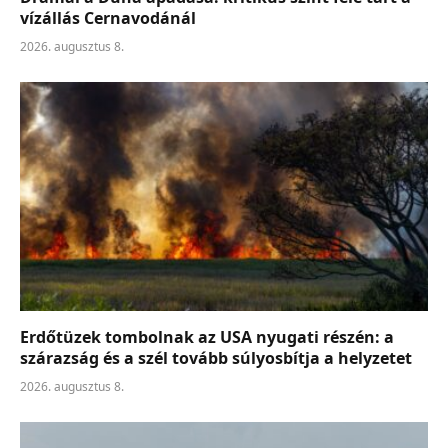
vízállás Cernavodánál
2026. augusztus 8.
Erdőtüzek tombolnak az USA nyugati részén: a
szárazság és a szél tovább súlyosbítja a helyzetet
2026. augusztus 8.