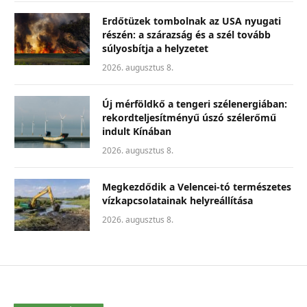
Erdőtüzek tombolnak az USA nyugati
részén: a szárazság és a szél tovább
súlyosbítja a helyzetet
2026. augusztus 8.
Új mérföldkő a tengeri szélenergiában:
rekordteljesítményű úszó szélerőmű
indult Kínában
2026. augusztus 8.
Megkezdődik a Velencei-tó természetes
vízkapcsolatainak helyreállítása
2026. augusztus 8.