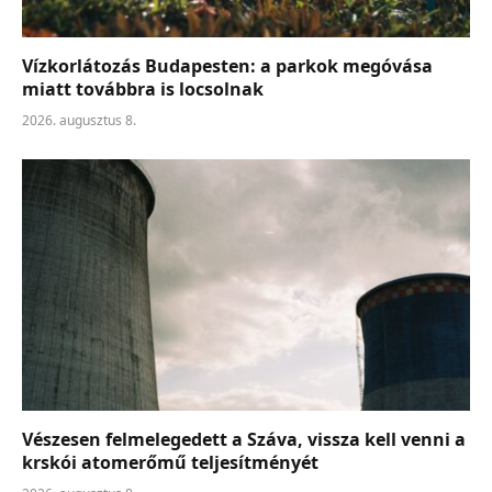
Vízkorlátozás Budapesten: a parkok megóvása
miatt továbbra is locsolnak
2026. augusztus 8.
Vészesen felmelegedett a Száva, vissza kell venni a
krskói atomerőmű teljesítményét