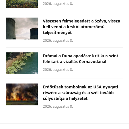
2026. augusztus 8.
Vészesen felmelegedett a Száva, vissza
kell venni a krskói atomerőmű
teljesítményét
2026. augusztus 8.
Drámai a Duna apadása: kritikus szint
felé tart a vízállás Cernavodánál
2026. augusztus 8.
Erdőtüzek tombolnak az USA nyugati
részén: a szárazság és a szél tovább
súlyosbítja a helyzetet
2026. augusztus 8.