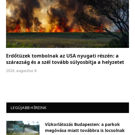
Erdőtüzek tombolnak az USA nyugati részén: a
szárazság és a szél tovább súlyosbítja a helyzetet
2026. augusztus 8.
LEGÚJABB HÍREINK
Vízkorlátozás Budapesten: a parkok
megóvása miatt továbbra is locsolnak