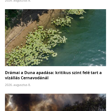
2026. augusztus 8.
Drámai a Duna apadása: kritikus szint felé tart a
vízállás Cernavodánál
2026. augusztus 8.