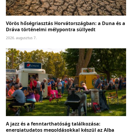
Vörös hőségriasztás Horvátországban: a Duna és a
Dráva történelmi mélypontra süllyedt
2026. augusztus 7.
A jazz és a fenntarthatóság találkozása:
energiatudatos megoldásokkal készül az Alba