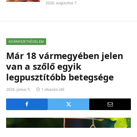
2026. augusztus 7.
KÖRNYEZETVÉDELEM
Már 18 vármegyében jelen
van a szőlő egyik
legpusztítóbb betegsége
2026. június 5.
1 olvasási idő