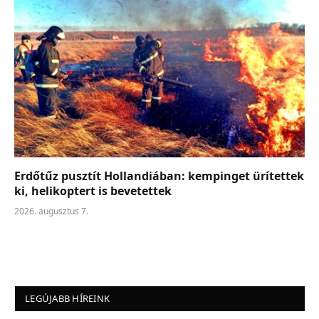
Erdőtűz pusztít Hollandiában: kempinget ürítettek
ki, helikoptert is bevetettek
2026. augusztus 7.
LEGÚJABB HÍREINK