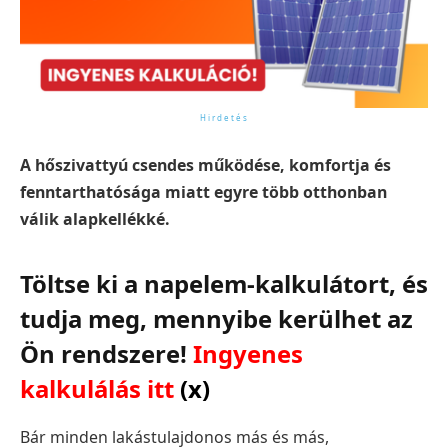
A hőszivattyú csendes működése, komfortja és
fenntarthatósága miatt egyre több otthonban
válik alapkellékké.
Töltse ki a napelem-kalkulátort, és
tudja meg, mennyibe kerülhet az
Ön rendszere!
Ingyenes
kalkulálás itt
(x)
Bár minden lakástulajdonos más és más,