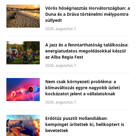
Vörös hőségriasztás Horvátországban: a
Duna és a Dráva történelmi mélypontra
süllyedt
2026. augusztus 7.
A jazz és a fenntarthatóság találkozása:
energiatudatos megoldásokkal készül
az Alba Regia Fest
2026. augusztus 7.
Nem csak környezeti probléma: a
klímaváltozás egyre nagyobb üzleti
kockázatot jelent a vállalatoknak
2026. augusztus 7.
Erdőtűz pusztít Hollandiában:
kempinget ürítettek ki, helikoptert is
bevetettek