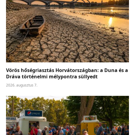
Vörös hőségriasztás Horvátországban: a Duna és a
Dráva történelmi mélypontra süllyedt
2026. augusztus 7.