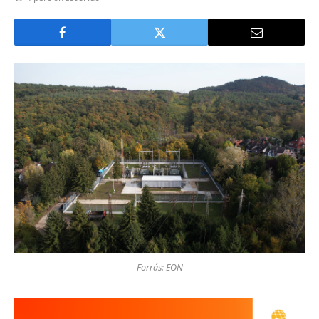
Forrás: EON