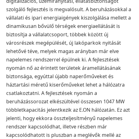
digitalizációs, üzemirányítási, ellátásbiztonságot
szolgáló fejlesztés is megvalósult. A beruházásokkal a
vállalati és ipari energiaigények kiszolgálása mellett a
dinamikusan bővülő térségek energiaellátását is
biztosítja a vállalatcsoport, többek között új
városrészek megépülését, új lakóparkok nyitását
lehetővé téve, melyek magas arányban már elve
napelemes rendszerrel épülnek ki. A fejlesztések
nyomán nő az érintett területek áramellátásának
biztonsága, egyúttal újabb naperőműveket és
háztartási méretű kiserőműveket lehet a hálózatra
csatlakoztatni. A fejlesztések nyomán a
beruházássorozat elkészültével összesen 1047 MW
többletkapacitás jelentkezik az E.ON hálózatán. Ez azt
jelenti, hogy ekkora összteljesítményű napelemes
rendszer kapcsolódhat, illetve részben már
kapcsolódhatott is pluszban a meglévők mellé az