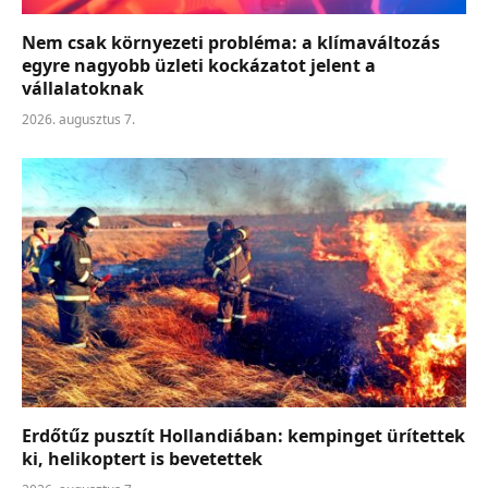
Nem csak környezeti probléma: a klímaváltozás
egyre nagyobb üzleti kockázatot jelent a
vállalatoknak
2026. augusztus 7.
Erdőtűz pusztít Hollandiában: kempinget ürítettek
ki, helikoptert is bevetettek