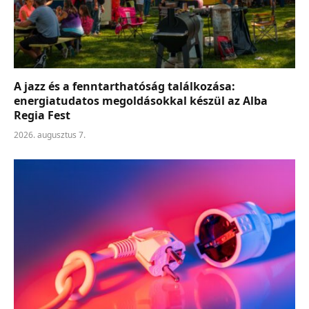
A jazz és a fenntarthatóság találkozása:
energiatudatos megoldásokkal készül az Alba
Regia Fest
2026. augusztus 7.