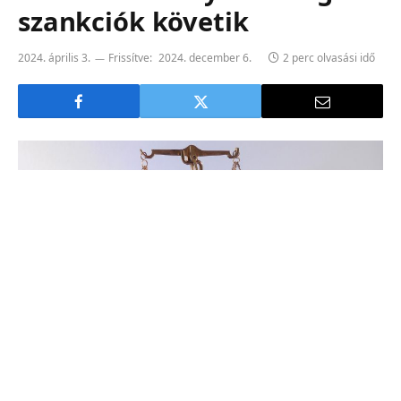
szankciók követik
2024. április 3.
Frissítve:
2024. december 6.
2 perc olvasási idő