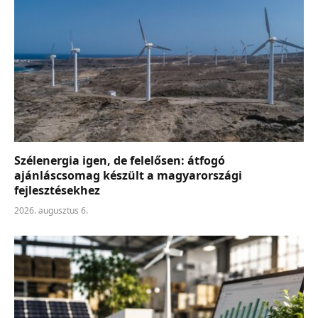
Szélenergia igen, de felelősen: átfogó
ajánláscsomag készült a magyarországi
fejlesztésekhez
2026. augusztus 6.