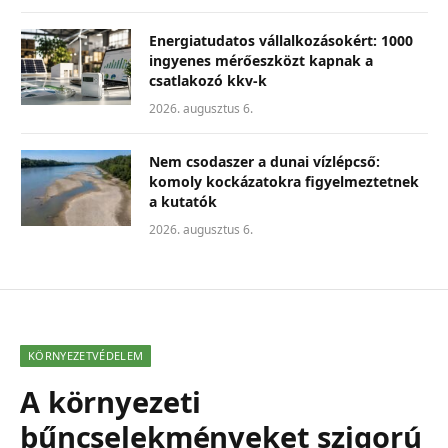
Energiatudatos vállalkozásokért: 1000
ingyenes mérőeszközt kapnak a
csatlakozó kkv-k
2026. augusztus 6.
Nem csodaszer a dunai vízlépcső:
komoly kockázatokra figyelmeztetnek
a kutatók
2026. augusztus 6.
KÖRNYEZETVÉDELEM
A környezeti
bűncselekményeket szigorú