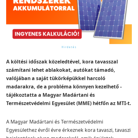
A költési időszak közeledtével, kora tavasszal
számítani lehet ablakokat, autókat támadó,
valójában a saját tükörképükkel harcoló
madarakra, de a probléma könnyen kezelhető -
tájékoztatta a Magyar Madártani és
Természetvédelmi Egyesület (MME) hétfőn az MTI-t.
A Magyar Madártani és Természetvédelmi
Egyesülethez évről évre érkeznek kora tavaszi, tavaszi