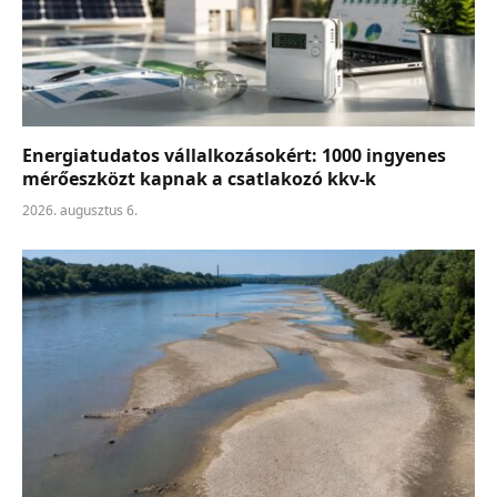
Energiatudatos vállalkozásokért: 1000 ingyenes
mérőeszközt kapnak a csatlakozó kkv-k
2026. augusztus 6.